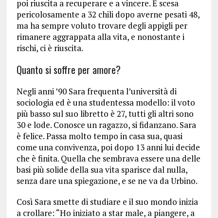
poi riuscita a recuperare e a vincere. È scesa
pericolosamente a 32 chili dopo averne pesati 48,
ma ha sempre voluto trovare degli appigli per
rimanere aggrappata alla vita, e nonostante i
rischi, ci è riuscita.
Quanto si soffre per amore?
Negli anni ’90 Sara frequenta l’università di
sociologia ed è una studentessa modello: il voto
più basso sul suo libretto è 27, tutti gli altri sono
30 e lode. Conosce un ragazzo, si fidanzano. Sara
è felice. Passa molto tempo in casa sua, quasi
come una convivenza, poi dopo 13 anni lui decide
che è finita. Quella che sembrava essere una delle
basi più solide della sua vita sparisce dal nulla,
senza dare una spiegazione, e se ne va da Urbino.
Così Sara smette di studiare e il suo mondo inizia
a crollare: “Ho iniziato a star male, a piangere, a