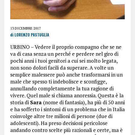
13 DICEMBRE 2017
di LORENZO PASTUGLIA
URBINO – Vedere il proprio compagno che se ne
va di casa senza un perché e perdere nel giro di
pochi anni i tuoi genitori a cui sei molto legata,
non sono dolori facili da superare. A volte un
semplice malessere può anche trasformarsi in un
male che spesso ti indebolisce e sconfigge,
annullando completamente la tua ragione di
vivere. Q
uel male si chiama anoressia.
Questa è la
storia di
Sara
(nome di fantasia), ha più di 50 anni
e ha sofferto i sintomi di un problema che in Italia
coinvolge altre tre milioni di persone (due di
adolescenti). Ha preso decisioni pericolose
andando contro scelte più razionali e certe, ma è