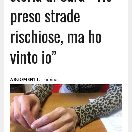
preso strade
rischiose, ma ho
vinto io”
ARGOMENTI:
urbino