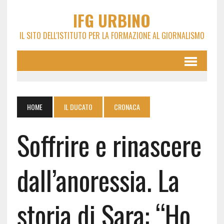
IFG URBINO
IL SITO DELL'ISTITUTO PER LA FORMAZIONE AL GIORNALISMO
HOME
IL DUCATO
CRONACA
Soffrire e rinascere
dall’anoressia. La
storia di Sara: “Ho