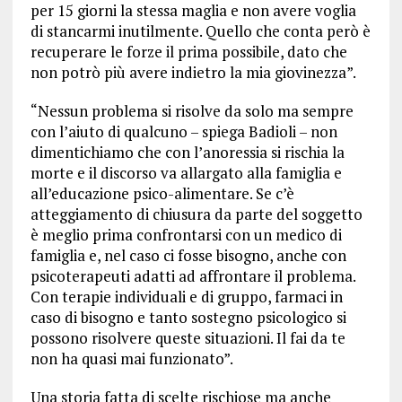
per 15 giorni la stessa maglia e non avere voglia
di stancarmi inutilmente. Quello che conta però è
recuperare le forze il prima possibile, dato che
non potrò più avere indietro la mia giovinezza”.
“Nessun problema si risolve da solo ma sempre
con l’aiuto di qualcuno – spiega Badioli – n
on
dimentichiamo che con l’anoressia si rischia la
morte e il discorso va allargato alla famiglia e
all’educazione psico-alimentare. Se c’è
atteggiamento di chiusura da parte del soggetto
è meglio prima confrontarsi con un medico di
famiglia e, nel caso ci fosse bisogno, anche con
psicoterapeuti adatti ad affrontare il problema.
Con terapie individuali e di gruppo, farmaci in
caso di bisogno e tanto sostegno psicologico si
possono risolvere queste situazioni. Il fai da te
non ha quasi mai funzionato”.
Una storia fatta di scelte rischiose ma anche