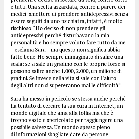
e tutti. Una scelta azzardata, contro il parere dei
medici: smettere di prendere antidepressivi senza
essere seguiti da uno psichiatra, infatti, è molto
rischioso. “Ho deciso di non prendere gli
antidepressivi perché disturbavano la mia
personalità e ho sempre voluto fare tutto da me
– esclama Sara – ma questo non significa abbia
fatto bene. Ho sempre immaginato di salire una
scala: se si sale un gradino con le proprie forze si
possono salire anche 1.000, 2.000, un milione di
gradini. Se invece nella vita si sale con l’aiuto
degli altri non si supereranno mai le difficoltà”.
Sara ha messo in pericolo se stessa anche perché
ha tentato di cercare la sua cura in Internet, un
mondo digitale che ama alla follia ma che è
troppo vasto e spericolato per raggiungere una
possibile salvezza. Un mondo spesso pieno
di
informazioni sbagliate date da persone