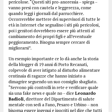
pericolose. “Questi siti pro-anoressia – spiega –
vanno presi con cautela e leggerezza, come
quando leggi i giornali dal parrucchiere.
Occorrerebbe mettere dei supervisori di tutte le
età in Internet che segnalino i siti più pericolosi,
poi i genitori dovrebbero essere più attenti al
cambiamento dei propri figli e all’eventuale
peggioramento. Bisogna sempre cercare di
migliorarsi”.
Un esempio importante ce lo dà anche la storia
della blogger di 19 anni di Porto Recanati,
colpevole di aver istigato al disturbo alimentare
centinaia di ragazze che hanno iniziato a
dimagrire seguendo un suo consiglio sbagliato.
“Servono più controlli in rete e verificare quale
sia una fake news e quale no – dice
Leonardo
Badioli
, direttore del Dipartimento di salute
mentale con sedi a Fano, Pesaro e Urbino – non
bisogna essere ingenui e ipocriti nel dire che tutti