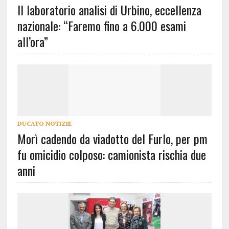
Il laboratorio analisi di Urbino, eccellenza
nazionale: “Faremo fino a 6.000 esami
all’ora”
DUCATO NOTIZIE
Morì cadendo da viadotto del Furlo, per pm
fu omicidio colposo: camionista rischia due
anni