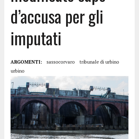
d’accusa per gli
imputati
ARGOMENTI:
sassocorvaro
tribunale di urbino
urbino