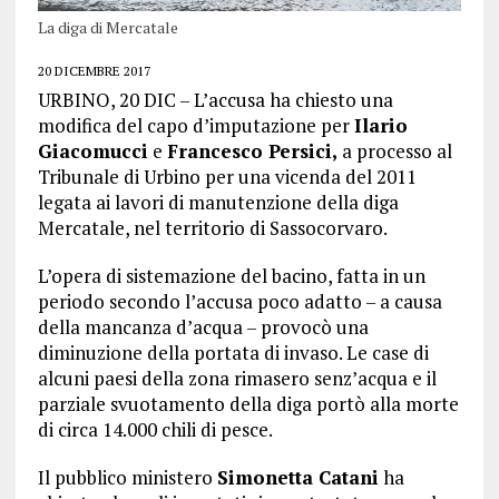
La diga di Mercatale
20 DICEMBRE 2017
URBINO, 20 DIC – L’accusa ha chiesto una
modifica del capo d’imputazione per
Ilario
Giacomucci
e
Francesco Persici,
a processo al
Tribunale di Urbino per una vicenda del 2011
legata ai lavori di manutenzione della diga
Mercatale, nel territorio di Sassocorvaro.
L’opera di sistemazione del bacino, fatta in un
periodo secondo l’accusa poco adatto – a causa
della mancanza d’acqua – provocò una
diminuzione della portata di invaso. Le case di
alcuni paesi della zona rimasero senz’acqua e il
parziale svuotamento della diga portò alla morte
di circa 14.000 chili di pesce.
Il pubblico ministero
Simonetta Catani
ha