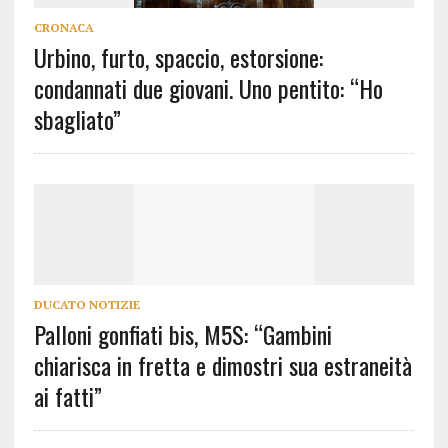
CRONACA
Urbino, furto, spaccio, estorsione:
condannati due giovani. Uno pentito: “Ho
sbagliato”
DUCATO NOTIZIE
Palloni gonfiati bis, M5S: “Gambini
chiarisca in fretta e dimostri sua estraneità
ai fatti”