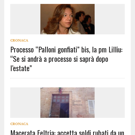
CRONACA
Processo “Palloni gonfiati” bis, la pm Lilliu:
“Se si andrà a processo si saprà dopo
l’estate”
CRONACA
Macerata Feltria: accetta soldi rubati da un