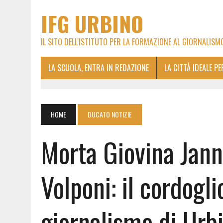
IFG URBINO
IL SITO DELL'ISTITUTO PER LA FORMAZIONE AL GIORNALISM
LA SCUOLA, ENTRA IN REDAZIONE
LA CITTÀ IDEALE P
HOME
DUCATO NOTIZIE
Morta Giovina Janne
Volponi: il cordogli
giornalismo di Urb