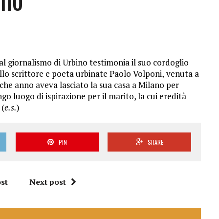
l giornalismo di Urbino testimonia il suo cordoglio
llo scrittore e poeta urbinate Paolo Volponi,
venuta a
lche anno aveva lasciato la sua casa a Milano per
ngo luogo di ispirazione per il marito, la cui eredità
 (
e.s.
)
PIN
SHARE
st
Next post