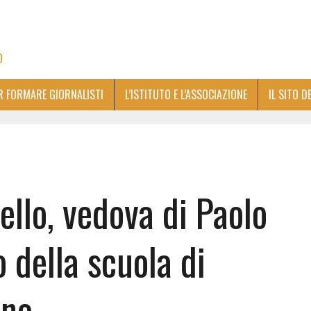
O
ER FORMARE GIORNALISTI
L’ISTITUTO E L’ASSOCIAZIONE
IL SITO D
llo, vedova di Paolo
o della scuola di
ino