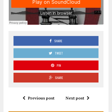
SHARE
TWEET
PIN
SHARE
Previous post
Next post