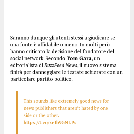
Saranno dunque gli utenti stessi a giudicare se
una fonte è affidabile o meno. In molti però
hanno criticato la decisione del fondatore del
social network. Secondo
Tom Gara
, un
editorialista di
BuzzFeed News
, il nuovo sistema
finirà per danneggiare le testate schierate con un
particolare partito politico.
This sounds like extremely good news for
news publishers that aren’t hated by one
side or the other.
https://t.co/xeIb9GNLPs