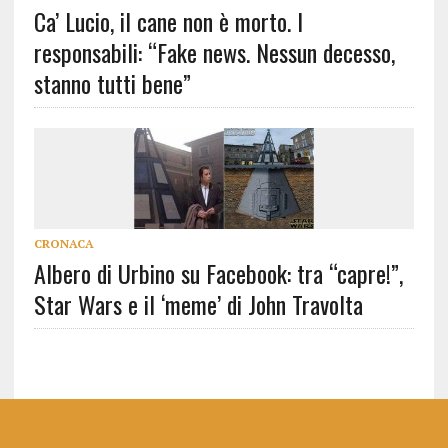
Ca’ Lucio, il cane non è morto. I
responsabili: “Fake news. Nessun decesso,
stanno tutti bene”
CRONACA
Albero di Urbino su Facebook: tra “capre!”,
Star Wars e il ‘meme’ di John Travolta