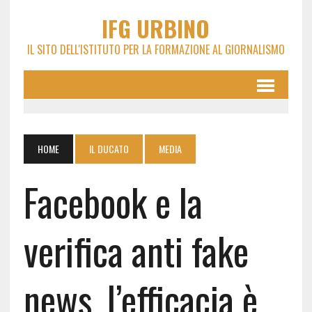
IFG URBINO
IL SITO DELL'ISTITUTO PER LA FORMAZIONE AL GIORNALISMO
HOME
IL DUCATO
MEDIA
Facebook e la
verifica anti fake
news, l’efficacia è