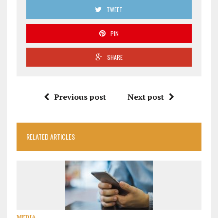
TWEET
PIN
SHARE
Previous post
Next post
RELATED ARTICLES
MEDIA