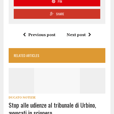
PIN
SHARE
Previous post
Next post
RELATED ARTICLES
DUCATO NOTIZIE
Stop alle udienze al tribunale di Urbino,
avvocati in sciopero