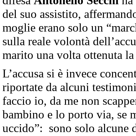
difesa
Antonello Secchi
ha 
del suo assistito, affermand
moglie erano solo un “march
sulla reale volontà dell’accu
marito una volta ottenuta la 
L’accusa si è invece concent
riportate da alcuni testimon
faccio io, da me non scappe
bambino e lo porto via, se m
uccido”: sono solo alcune de