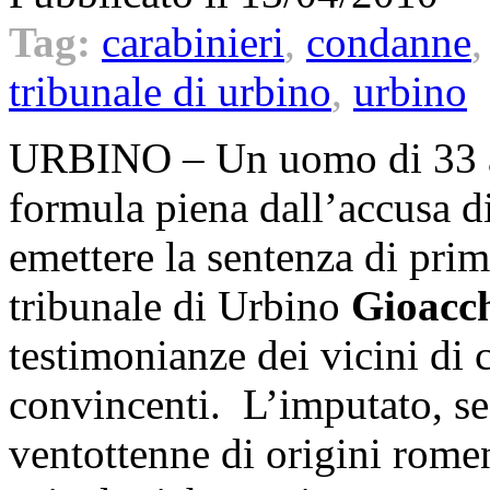
Tag:
carabinieri
,
condanne
tribunale di urbino
,
urbino
URBINO – Un uomo di 33 
formula piena dall’accusa d
emettere la sentenza di prim
tribunale di Urbino
Gioacch
testimonianze dei vicini di 
convincenti. L’imputato, se
ventottenne di origini rome