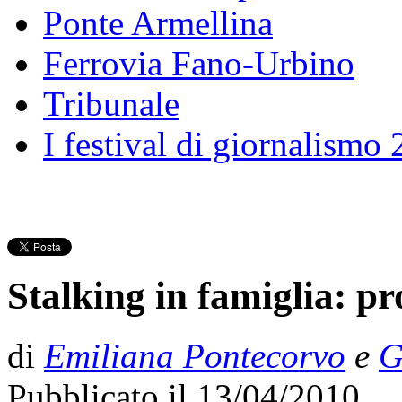
Ponte Armellina
Ferrovia Fano-Urbino
Tribunale
I festival di giornalismo
Stalking in famiglia: pr
di
Emiliana Pontecorvo
e
G
Pubblicato il 13/0