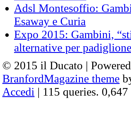
Adsl Montesoffio: Gambi
Esaway e Curia
Expo 2015: Gambini, “st
alternative per padiglion
© 2015 il Ducato | Powere
BranfordMagazine theme
b
Accedi
| 115 queries. 0,647