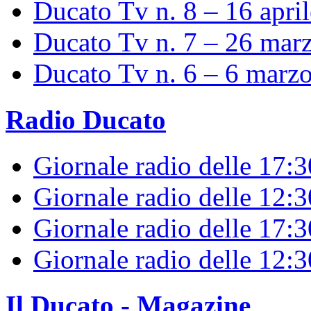
Ducato Tv n. 8 – 16 apri
Ducato Tv n. 7 – 26 mar
Ducato Tv n. 6 – 6 marz
Radio Ducato
Giornale radio delle 17:
Giornale radio delle 12:
Giornale radio delle 17:3
Giornale radio delle 12:
Il Ducato - Magazine