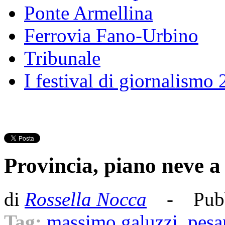
Ponte Armellina
Ferrovia Fano-Urbino
Tribunale
I festival di giornalismo
Provincia, piano neve a
di
Rossella Nocca
- Pubb
Tag:
massimo galuzzi
,
pesa