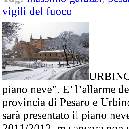
vigili del fuoco
URBINO –
piano neve”. E’ l’allarme del
provincia di Pesaro e Urbi
sarà presentato il piano nev
2011/2012, ma ancora non si