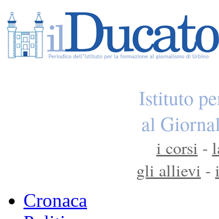
Istituto p
al Giorna
i corsi
-
l
gli allievi
-
Cronaca