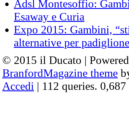
Adsl Montesoffio: Gambi
Esaway e Curia
Expo 2015: Gambini, “st
alternative per padiglion
© 2015 il Ducato | Powere
BranfordMagazine theme
b
Accedi
| 112 queries. 0,687