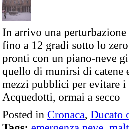
In arrivo una perturbazione
fino a 12 gradi sotto lo ze
pronti con un piano-neve gi
quello di munirsi di catene
mezzi pubblici per evitare i 
Acquedotti, ormai a secco
Posted in
Cronaca
,
Ducato 
Tags:
emergenza neve
,
mal