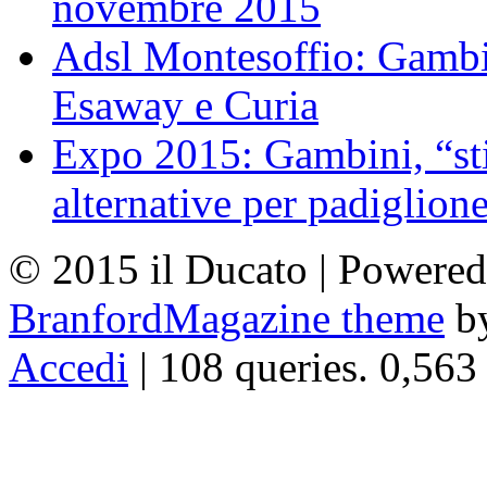
novembre 2015
Adsl Montesoffio: Gambi
Esaway e Curia
Expo 2015: Gambini, “st
alternative per padiglion
© 2015 il Ducato | Powere
BranfordMagazine theme
b
Accedi
| 108 queries. 0,563