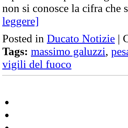
non si conosce la cifra che 
leggere]
Posted in
Ducato Notizie
|
Tags:
massimo galuzzi
,
pes
vigili del fuoco