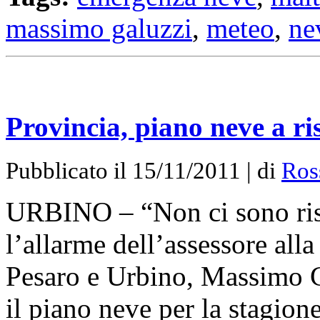
massimo galuzzi
,
meteo
,
ne
Provincia, piano neve a ri
Pubblicato il 15/11/2011 | di
Ros
URBINO – “Non ci sono riso
l’allarme dell’assessore alla
Pesaro e Urbino, Massimo G
il piano neve per la stagio