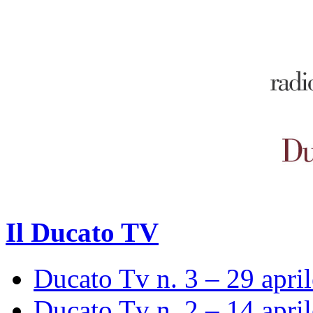
Il Ducato TV
Ducato Tv n. 3 – 29 apri
Ducato Tv n. 2 – 14 apri