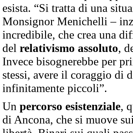
esista. “Si tratta di una situ
Monsignor Menichelli – in
incredibile, che crea una di
del
relativismo assoluto
, d
Invece bisognerebbe per pri
stessi, avere il coraggio di 
infinitamente piccoli”.
Un
percorso esistenziale
, 
di Ancona, che si muove sui 
libertà. Binari sui quali pa