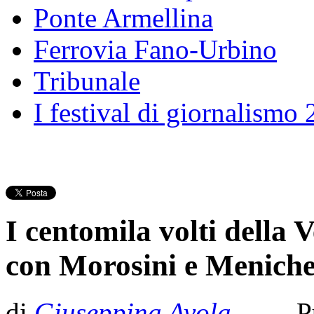
Ponte Armellina
Ferrovia Fano-Urbino
Tribunale
I festival di giornalismo
I centomila volti della 
con Morosini e Meniche
di
Giuseppina Avola
- Pu