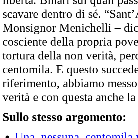
scavare dentro di sé. “Sant
Monsignor Menichelli – dic
cosciente della propria pov
tortura della non verità, per
centomila. E questo succede
riferimento, abbiamo messo i
verità e con questa anche la
Sullo stesso argomento:
Una, nessuna, centomila 