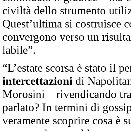
civiltà dello strumento utili
Quest’ultima si costruisce c
convergono verso un risulta
labile”.
“L’estate scorsa è stato il pe
intercettazioni
di Napolita
Morosini – rivendicando tr
parlato? In termini di goss
veramente scoprire cosa è su