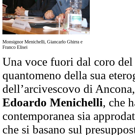
Monsignor Menichelli, Giancarlo Ghirra e
Franco Elisei
Una voce fuori dal coro del 
quantomeno della sua eterog
dell’arcivescovo di Ancona
Edoardo
Menichelli
, che h
contemporanea sia approdata
che si basano sul presuppos