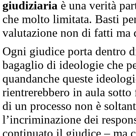
giudiziaria
è una verità pa
che molto limitata. Basti p
valutazione non di fatti ma
Ogni giudice porta dentro d
bagaglio di ideologie che p
quandanche queste ideologie 
rientrerebbero in aula sotto 
di un processo non è soltant
l’incriminazione dei responsa
continuato il giudice – ma c