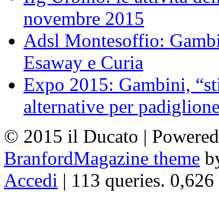
novembre 2015
Adsl Montesoffio: Gambi
Esaway e Curia
Expo 2015: Gambini, “st
alternative per padiglion
© 2015 il Ducato | Powere
BranfordMagazine theme
b
Accedi
| 113 queries. 0,626