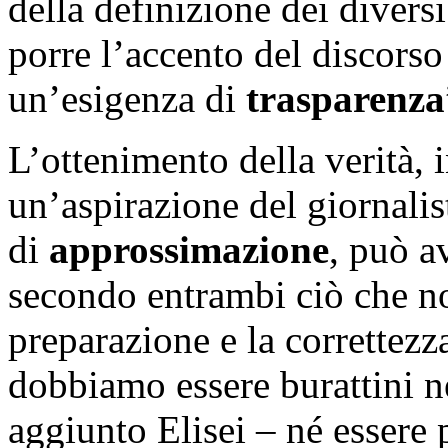
della definizione dei diversi
porre l’accento del discors
un’esigenza di
trasparenza
L’ottenimento della verità, 
un’aspirazione del giornali
di
approssimazione
, può a
secondo entrambi ciò che n
preparazione e la correttezz
dobbiamo essere burattini n
aggiunto Elisei – né essere p