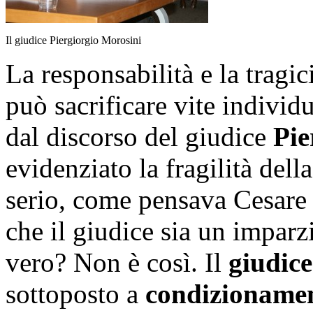
Il giudice Piergiorgio Morosini
La responsabilità e la tragic
può sacrificare vite individ
dal discorso del giudice
Pie
evidenziato la fragilità dell
serio, come pensava Cesare 
che il giudice sia un imparzi
vero? Non è così. Il
giudice
sottoposto a
condizioname