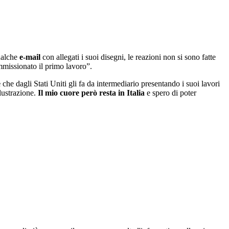
qualche
e-mail
con allegati i suoi disegni, le reazioni non si sono fatte
missionato il primo lavoro”.
e
che dagli Stati Uniti gli fa da intermediario presentando i suoi lavori
llustrazione.
Il mio cuore però resta in Italia
e spero di poter