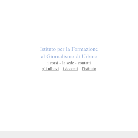
Istituto per la Formazione
al Giornalismo di Urbino
i corsi
-
la sede
-
contatti
gli allievi
-
i docenti
-
l'istituto