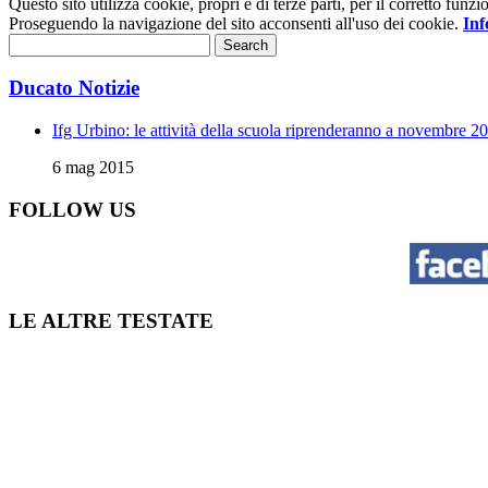
Questo sito utilizza cookie, propri e di terze parti, per il corretto fu
Proseguendo la navigazione del sito acconsenti all'uso dei cookie.
Inf
Ducato Notizie
Ifg Urbino: le attività della scuola riprenderanno a novembre 2
6 mag 2015
FOLLOW US
LE ALTRE TESTATE