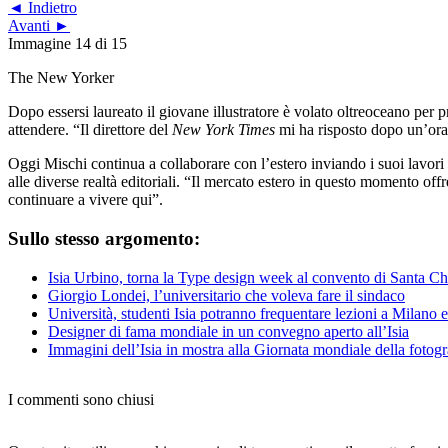
◄ Indietro
Avanti ►
Immagine 14 di 15
The New Yorker
Dopo essersi laureato il giovane illustratore è volato oltreoceano per p
attendere. “Il direttore del
New York Times
mi ha risposto dopo un’ora
Oggi Mischi continua a collaborare con l’estero inviando i suoi lavor
alle diverse realtà editoriali. “Il mercato estero in questo momento of
continuare a vivere qui”.
Sullo stesso argomento:
Isia Urbino, torna la Type design week al convento di Santa Ch
Giorgio Londei, l’universitario che voleva fare il sindaco
Università, studenti Isia potranno frequentare lezioni a Milano 
Designer di fama mondiale in un convegno aperto all’Isia
Immagini dell’Isia in mostra alla Giornata mondiale della fotogr
I commenti sono chiusi