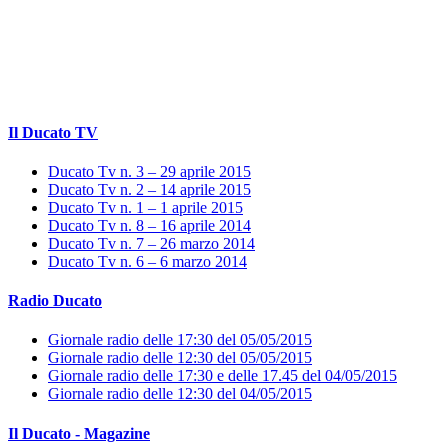
Il Ducato TV
Ducato Tv n. 3 – 29 aprile 2015
Ducato Tv n. 2 – 14 aprile 2015
Ducato Tv n. 1 – 1 aprile 2015
Ducato Tv n. 8 – 16 aprile 2014
Ducato Tv n. 7 – 26 marzo 2014
Ducato Tv n. 6 – 6 marzo 2014
Radio Ducato
Giornale radio delle 17:30 del 05/05/2015
Giornale radio delle 12:30 del 05/05/2015
Giornale radio delle 17:30 e delle 17.45 del 04/05/2015
Giornale radio delle 12:30 del 04/05/2015
Il Ducato - Magazine