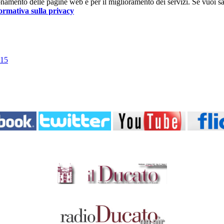
nzionamento delle pagine web e per il miglioramento dei servizi. Se vuoi s
ormativa sulla privacy
015