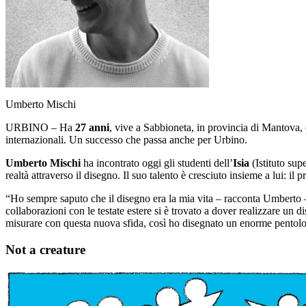
Umberto Mischi
URBINO – Ha
27 anni
, vive a Sabbioneta, in provincia di Mantova, e 
internazionali. Un successo che passa anche per Urbino.
Umberto Mischi
ha incontrato oggi gli studenti dell’
Isia
(Istituto sup
realtà attraverso il disegno. Il suo talento è cresciuto insieme a lui: i
“Ho sempre saputo che il disegno era la mia vita – racconta Umberto 
collaborazioni con le testate estere si è trovato a dover realizzare un
misurare con questa nuova sfida, così ho disegnato un enorme pentolon
Not a creature