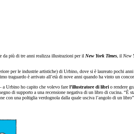
da più di tre anni realizza illustrazioni per il
New York Times
, il
New 
eriore per le industrie artistiche) di Urbino, dove si è laureato pochi ann
l primo traguardo è arrivato all’età di nove anni quando ha vinto un concor
– a Urbino ho capito che volevo fare
l’illustratore di libri
o rendere gra
 disegno di supporto a una recensione negativa di un libro di cucina. “È s
e con una poltiglia verdognola dalla quale usciva l’angolo di un libro”