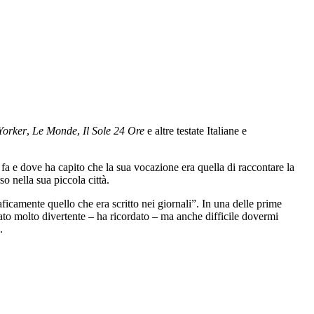
Yorker
,
Le Monde
,
Il Sole 24 Ore
e altre testate Italiane e
i fa e dove ha capito che la sua vocazione era quella di raccontare la
so nella sua piccola città.
ficamente quello che era scritto nei giornali”. In una delle prime
tato molto divertente – ha ricordato – ma anche difficile dovermi
.