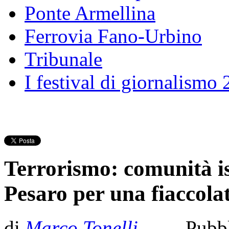
Ponte Armellina
Ferrovia Fano-Urbino
Tribunale
I festival di giornalismo
Terrorismo: comunità i
Pesaro per una fiaccola
di
Marco Tonelli
- Pubbl