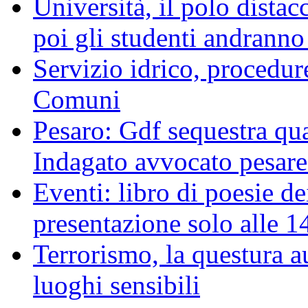
Università, il polo distac
poi gli studenti andranno
Servizio idrico, procedur
Comuni
Pesaro: Gdf sequestra qu
Indagato avvocato pesare
Eventi: libro di poesie dei
presentazione solo alle 1
Terrorismo, la questura a
luoghi sensibili