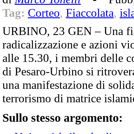
Tag:
Corteo
,
Fiaccolata
,
is
URBINO, 23 GEN – Una fiac
radicalizzazione e azioni vi
alle 15.30, i membri delle 
di Pesaro-Urbino si ritrove
una manifestazione di solida
terrorismo di matrice islamic
Sullo stesso argomento: