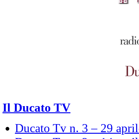
Il Ducato TV
Ducato Tv n. 3 – 29 apri