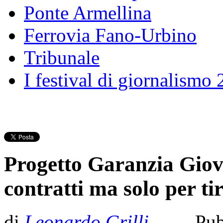
Ponte Armellina
Ferrovia Fano-Urbino
Tribunale
I festival di giornalismo
Progetto Garanzia Giov
contratti ma solo per ti
di
Leonardo Grilli
- Pub