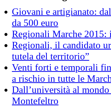
Giovani e artigianato: da
da 500 euro
Regionali Marche 2015: 
Regionali, il candidato 
tutela del territorio”
Venti forti e temporali f
a rischio in tutte le Marc
Dall’università al mondo d
Montefeltro