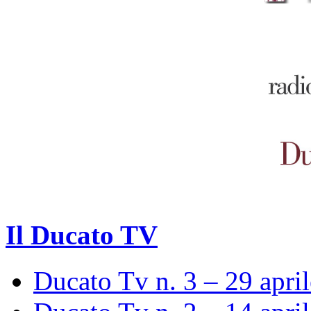
Il Ducato TV
Ducato Tv n. 3 – 29 apri