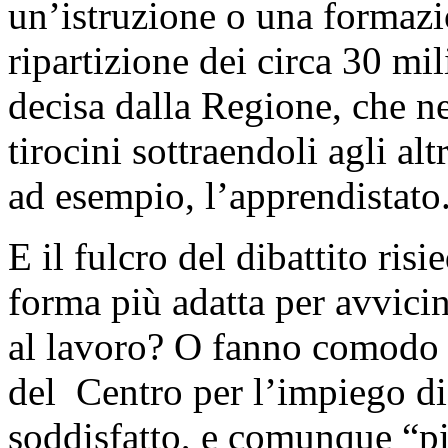
un’istruzione o una formaz
ripartizione dei circa 30 mil
decisa dalla Regione, che ne
tirocini sottraendoli agli alt
ad esempio, l’apprendistato
E il fulcro del dibattito risi
forma più adatta per avvici
al lavoro? O fanno comodo s
del Centro per l’impiego d
soddisfatto, e comunque “pi