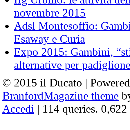
novembre 2015
Adsl Montesoffio: Gambi
Esaway e Curia
Expo 2015: Gambini, “st
alternative per padiglion
© 2015 il Ducato | Powere
BranfordMagazine theme
b
Accedi
| 114 queries. 0,622