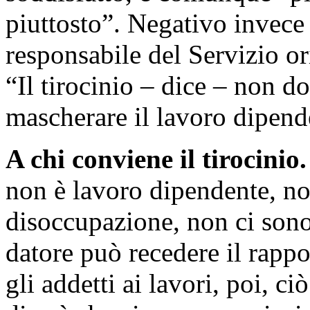
piuttosto”. Negativo invec
responsabile del Servizio or
“Il tirocinio – dice – non d
mascherare il lavoro dipend
A chi conviene il tirocinio.
non è lavoro dipendente, no
disoccupazione, non ci sono 
datore può recedere il rapp
gli addetti ai lavori, poi, c