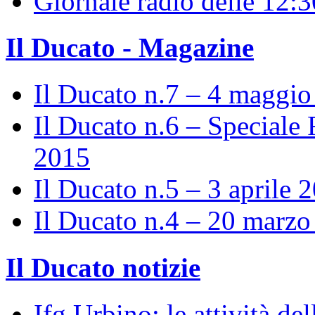
Giornale radio delle 12:
Il Ducato - Magazine
Il Ducato n.7 – 4 maggi
Il Ducato n.6 – Speciale 
2015
Il Ducato n.5 – 3 aprile 
Il Ducato n.4 – 20 marz
Il Ducato notizie
Ifg Urbino: le attività de