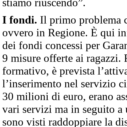
stiamo riuscendo”.
I fondi.
Il primo problema c
ovvero in Regione. È qui inf
dei fondi concessi per Gara
9 misure offerte ai ragazzi. F
formativo, è prevista l’attiv
l’inserimento nel servizio ci
30 milioni di euro, erano a
vari servizi ma in seguito a 
sono visti raddoppiare la di