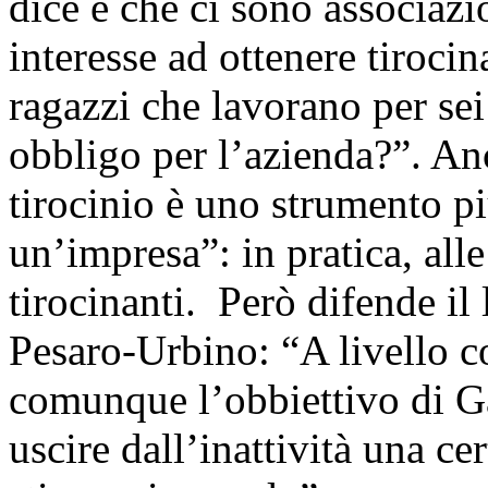
dice è che ci sono associaz
interesse ad ottenere tiroci
ragazzi che lavorano per se
obbligo per l’azienda?”. An
tirocinio è uno strumento pi
un’impresa”: in pratica, all
tirocinanti. Però difende il
Pesaro-Urbino: “A livello c
comunque l’obbiettivo di Ga
uscire dall’inattività una ce