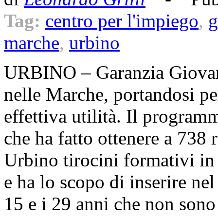
Tag:
centro per l'impiego
,
g
marche
,
urbino
URBINO – Garanzia Giovani
nelle Marche, portandosi pe
effettiva utilità. Il progra
che ha fatto ottenere a 738 
Urbino tirocini formativi in
e ha lo scopo di inserire ne
15 e i 29 anni che non sono