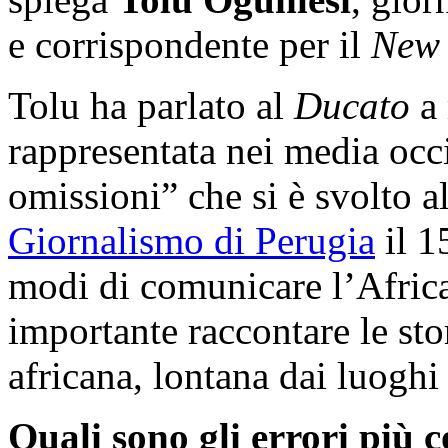
e corrispondente per il
New 
Tolu ha parlato al
Ducato
a 
rappresentata nei media occi
omissioni” che si è svolto a
Giornalismo di Perugia
il 1
modi di comunicare l’Africa
importante raccontare le sto
africana, lontana dai luogh
Quali sono gli errori più 