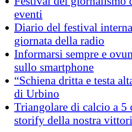
Festival del giornalismo d
eventi
Diario del festival intern
giornata della radio
Informarsi sempre e ovunq
sullo smartphone
“Schiena dritta e testa alt
di Urbino
Triangolare di calcio a 5
storify della nostra vittor