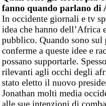
fanno quando parlano di 
In occidente giornali e tv s
idea che hanno dell’Africa 
pubblico. Quando sono sul p
conferme a queste idee e ra
possano supportarle. Spess
rilevanti agli occhi degli a
stato eletto il nuovo presid
Jonathan molti media occide
alle sue intenzioni di com