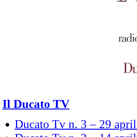
Il Ducato TV
Ducato Tv n. 3 – 29 apri