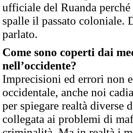
ufficiale del Ruanda perché i
spalle il passato coloniale.
parlato.
Come sono coperti dai medi
nell’occidente?
Imprecisioni ed errori non 
occidentale, anche noi cadi
per spiegare realtà diverse d
collegata ai problemi di mafi
criminalità. Ma in realtà i 