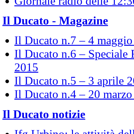
Giornale radio delle 12:
Il Ducato - Magazine
Il Ducato n.7 – 4 maggi
Il Ducato n.6 – Speciale 
2015
Il Ducato n.5 – 3 aprile 
Il Ducato n.4 – 20 marz
Il Ducato notizie
Ifg Urbino: le attività de