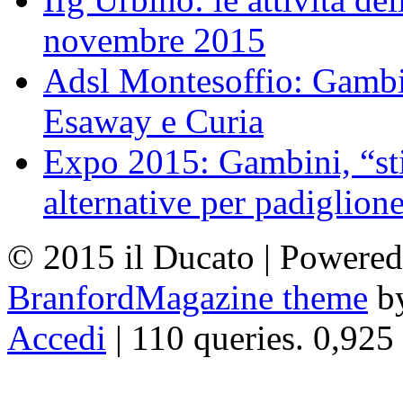
novembre 2015
Adsl Montesoffio: Gambi
Esaway e Curia
Expo 2015: Gambini, “st
alternative per padiglion
© 2015 il Ducato | Powere
BranfordMagazine theme
b
Accedi
| 110 queries. 0,925