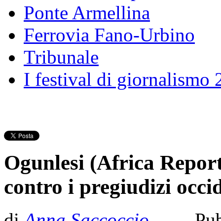
Ponte Armellina
Ferrovia Fano-Urbino
Tribunale
I festival di giornalismo
Ogunlesi (Africa Report
contro i pregiudizi occi
di
Anna Saccoccio
- Pub