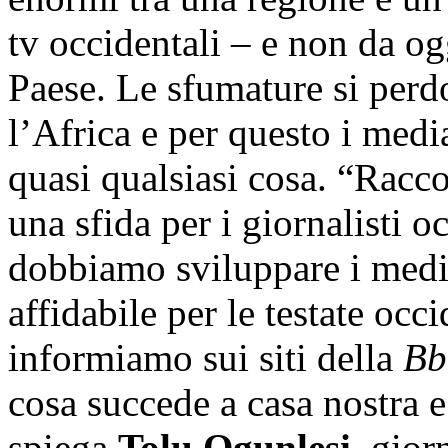
tv occidentali – e non da og
Paese. Le sfumature si perd
l’Africa e per questo i media
quasi qualsiasi cosa. “Racco
una sfida per i giornalisti o
dobbiamo sviluppare i media
affidabile per le testate occi
informiamo sui siti della
Bb
cosa succede a casa nostra 
spiega
Tolu Ogunlesi
, gior