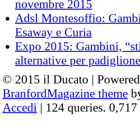
novembre 2015
Adsl Montesoffio: Gambi
Esaway e Curia
Expo 2015: Gambini, “st
alternative per padiglion
© 2015 il Ducato | Powere
BranfordMagazine theme
b
Accedi
| 124 queries. 0,717