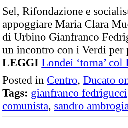
Sel, Rifondazione e socialis
appoggiare Maria Clara Muci.
di Urbino Gianfranco Fedrig
un incontro con i Verdi per
LEGGI
Londei ‘torna’ col
Posted in
Centro
,
Ducato on
Tags:
gianfranco fedrigucci
comunista
,
sandro ambrogi