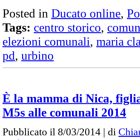
Posted in
Ducato online
,
Po
Tags:
centro storico
,
comun
elezioni comunali
,
maria cl
pd
,
urbino
È la mamma di Nica, figlia
M5s alle comunali 2014
Pubblicato il 8/03/2014 | di
Chia