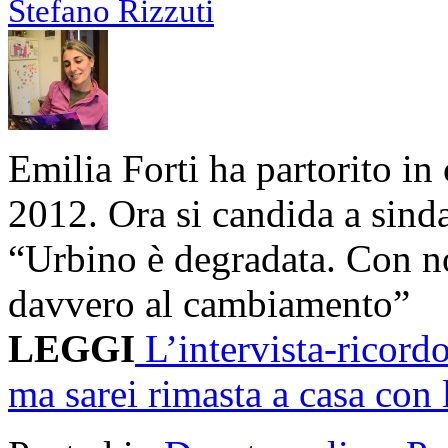
Stefano Rizzuti
Emilia Forti ha partorito in
2012. Ora si candida a sind
“Urbino è degradata. Con no
davvero al cambiamento”
LEGGI
L’intervista-ricord
ma sarei rimasta a casa con 