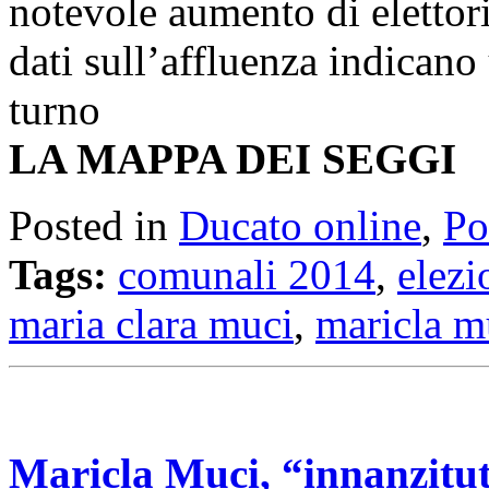
notevole aumento di elettori
dati sull’affluenza indicano
turno
LA MAPPA DEI SEGGI
Posted in
Ducato online
,
Po
Tags:
comunali 2014
,
elezi
maria clara muci
,
maricla m
Maricla Muci, “innanzitut