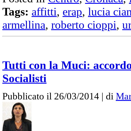
Tags:
affitti
,
erap
,
lucia cia
armellina
,
roberto cioppi
,
u
Tutti con la Muci: accordo
Socialisti
Pubblicato il 26/03/2014 | di
Mar