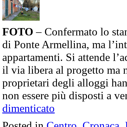
FOTO
– Confermato lo stan
di Ponte Armellina, ma l’in
appartamenti. Si attende l’
il via libera al progetto ma 
proprietari degli alloggi h
non essere più disposti a ve
dimenticato
Posted in
Centro
,
Cronaca
,