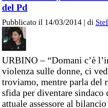
del Pd
Pubblicato il 14/03/2014 | di
Ste
URBINO – “Domani c’è l’in
violenza sulle donne, ci vedi
troviamo, mentre parla del r
sfida per diventare sindaco
attuale assessore al bilanc