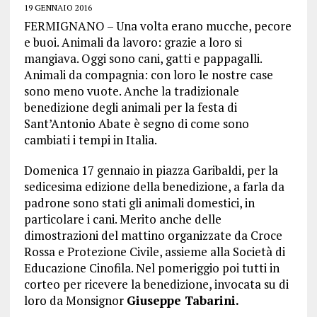
19 GENNAIO 2016
FERMIGNANO – Una volta erano mucche, pecore
e buoi. Animali da lavoro: grazie a loro si
mangiava. Oggi sono cani, gatti e pappagalli.
Animali da compagnia: con loro le nostre case
sono meno vuote. Anche la tradizionale
benedizione degli animali per la festa di
Sant’Antonio Abate è segno di come sono
cambiati i tempi in Italia.
Domenica 17 gennaio in piazza Garibaldi, per la
sedicesima edizione della benedizione, a farla da
padrone sono stati gli animali domestici, in
particolare i cani. Merito anche delle
dimostrazioni del mattino organizzate da Croce
Rossa e Protezione Civile, assieme alla Società di
Educazione Cinofila. Nel pomeriggio poi tutti in
corteo per ricevere la benedizione, invocata su di
loro da Monsignor
Giuseppe Tabarini.