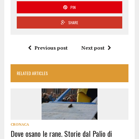
PIN
SHARE
Previous post
Next post
RELATED ARTICLES
CRONACA
Dove osano le rane. Storie dal Palio di