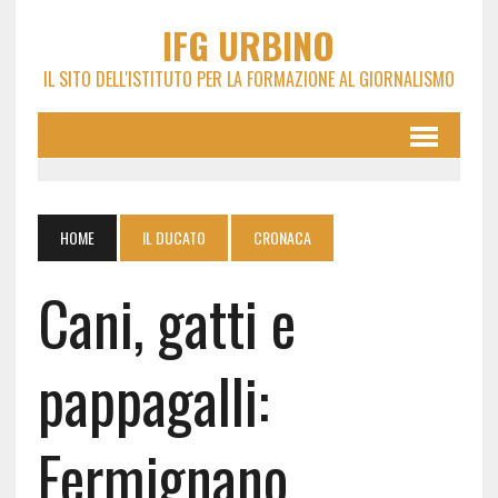
IFG URBINO
IL SITO DELL'ISTITUTO PER LA FORMAZIONE AL GIORNALISMO
HOME
IL DUCATO
CRONACA
Cani, gatti e
pappagalli:
Fermignano