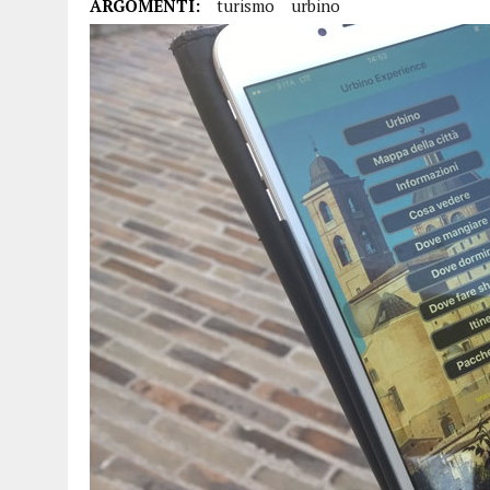
ARGOMENTI:
turismo
urbino