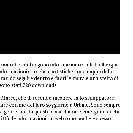
sezioni che contengono informazioni e link di alberghi,
 informazioni storiche e artistiche, una mappa della
inerari da seguire dentro e fuori le mura e una scelta di
ci sono stati 720 downloads.
a Marco, che di secondo mestiere fa lo sviluppatore
 parlare con me del loro soggiorno a Urbino. Sono sempre
della gente, ma da queste chiacchierate emergono anche
a città: le informazioni sul web sono poche e spesso