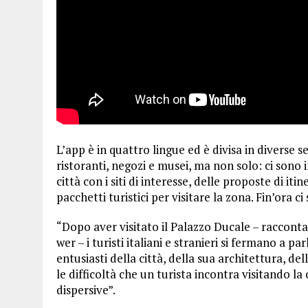
L’app è in quattro lingue ed è divisa in diverse 
ristoranti, negozi e musei, ma non solo: ci sono
città con i siti di interesse, delle proposte di it
pacchetti turistici per visitare la zona. Fin’ora 
“Dopo aver visitato il Palazzo Ducale – raccont
wer – i turisti italiani e stranieri si fermano a
entusiasti della città, della sua architettura, 
le difficoltà che un turista incontra visitando l
dispersive”.