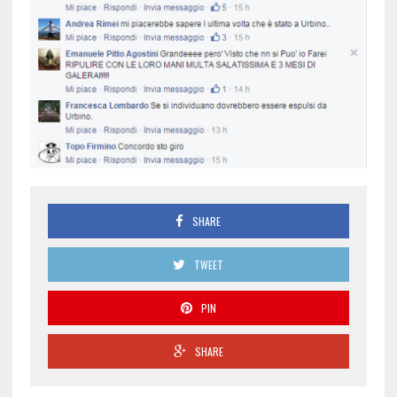
SHARE
TWEET
PIN
SHARE