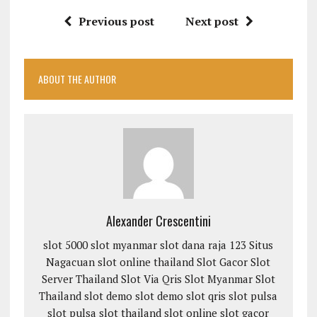
Previous post
Next post
ABOUT THE AUTHOR
Alexander Crescentini
slot 5000
slot myanmar
slot dana
raja 123
Situs
Nagacuan
slot online thailand
Slot Gacor
Slot
Server Thailand
Slot Via Qris
Slot Myanmar
Slot
Thailand
slot demo
slot demo
slot qris
slot pulsa
slot pulsa
slot thailand
slot online
slot gacor