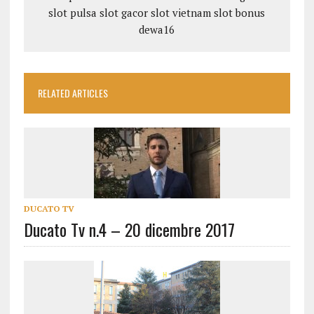
slot pulsa
slot gacor
slot vietnam
slot bonus
dewa16
RELATED ARTICLES
DUCATO TV
Ducato Tv n.4 – 20 dicembre 2017