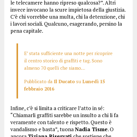
le telecamere hanno ripreso qualcosa?”. Altri
invece invocano la scure impietosa della giustizia.
C’è chi vorrebbe una multa, chi la detenzione, chi
i lavori sociali. Qualcuno, esagerando, persino la
pena capitale.
E’ stata sufficiente una notte per ricoprire
il centro storico di graffiti e tag. Sono
almeno 70 quelli che siamo…
Pubblicato da
Il Ducato
su
Lunedì 15
febbraio 2016
Infine, c’è si limita a criticare l’atto in sé:
“Chiamarli graffiti sarebbe un insulto a chi li fa
veramente con talento e rispetto. Questo è
vandalismo e basta”, tuona
Nadia Tisme
. O
ancora
Tiziana Riservati
che sostiene che