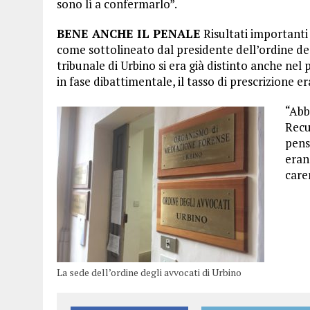
sono lì a confermarlo”.
BENE ANCHE IL PENALE
Risultati importanti 
come sottolineato dal presidente dell’ordine deg
tribunale di Urbino si era già distinto anche nel
in fase dibattimentale, il tasso di prescrizione e
“Abb
Recu
pens
eran
caren
La sede dell’ordine degli avvocati di Urbino