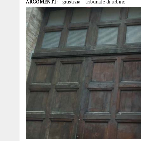
ARGOMENTI:
giustizia
tribunale di urbino