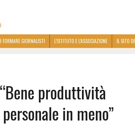
O
ER FORMARE GIORNALISTI
L’ISTITUTO E L’ASSOCIAZIONE
IL SITO D
: “Bene produttività
personale in meno”