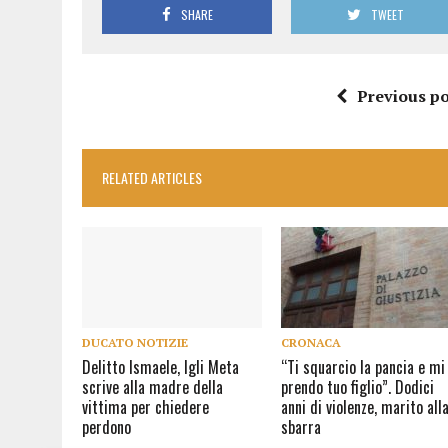
SHARE
TWEET
Previous po
RELATED ARTICLES
DUCATO NOTIZIE
CRONACA
Delitto Ismaele, Igli Meta
“Ti squarcio la pancia e mi
scrive alla madre della
prendo tuo figlio”. Dodici
vittima per chiedere
anni di violenze, marito all
perdono
sbarra