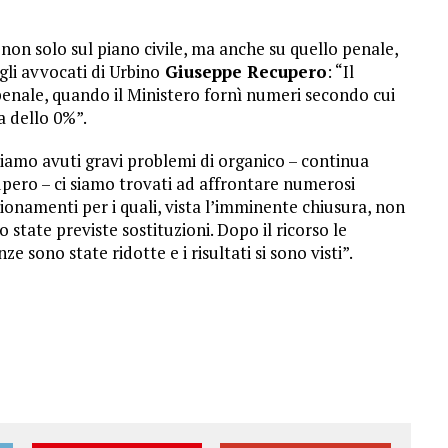
non solo sul piano civile, ma anche su quello penale,
li avvocati di Urbino
Giuseppe Recupero
: “Il
 penale, quando il Ministero fornì numeri secondo cui
ra dello 0%”.
iamo avuti gravi problemi di organico – continua
pero – ci siamo trovati ad affrontare numerosi
ionamenti per i quali, vista l’imminente chiusura, non
o state previste sostituzioni. Dopo il ricorso le
ze sono state ridotte e i risultati si sono visti”.