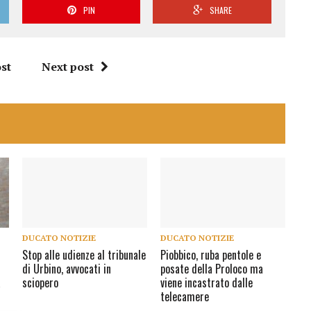
PIN
SHARE
st
Next post
DUCATO NOTIZIE
DUCATO NOTIZIE
Stop alle udienze al tribunale
Piobbico, ruba pentole e
di Urbino, avvocati in
posate della Proloco ma
a
sciopero
viene incastrato dalle
telecamere