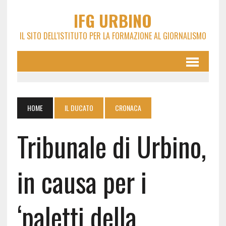
IFG URBINO
IL SITO DELL'ISTITUTO PER LA FORMAZIONE AL GIORNALISMO
HOME
IL DUCATO
CRONACA
Tribunale di Urbino,
in causa per i
‘paletti della