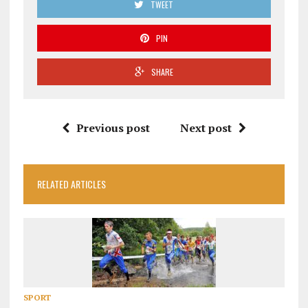
TWEET
PIN
SHARE
Previous post
Next post
RELATED ARTICLES
SPORT