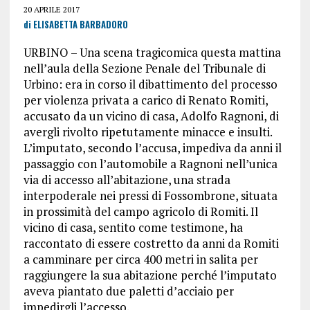
20 APRILE 2017
di ELISABETTA BARBADORO
URBINO – Una scena tragicomica questa mattina
nell’aula della Sezione Penale del Tribunale di
Urbino: era in corso il dibattimento del processo
per violenza privata a carico di Renato Romiti,
accusato da un vicino di casa, Adolfo Ragnoni, di
avergli rivolto ripetutamente minacce e insulti.
L’imputato, secondo l’accusa, impediva da anni il
passaggio con l’automobile a Ragnoni nell’unica
via di accesso all’abitazione, una strada
interpoderale nei pressi di Fossombrone, situata
in prossimità del campo agricolo di Romiti. Il
vicino di casa, sentito come testimone, ha
raccontato di essere costretto da anni da Romiti
a camminare per circa 400 metri in salita per
raggiungere la sua abitazione perché l’imputato
aveva piantato due paletti d’acciaio per
impedirgli l’accesso.