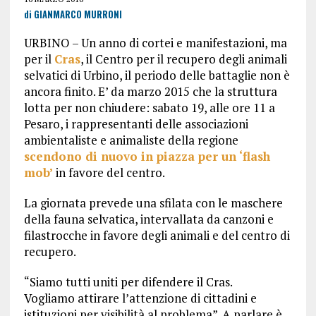
di GIANMARCO MURRONI
URBINO – Un anno di cortei e manifestazioni, ma
per il
Cras
, il Centro per il recupero degli animali
selvatici di Urbino, il periodo delle battaglie non è
ancora finito. E’ da marzo 2015 che la struttura
lotta per non chiudere: sabato 19, alle ore 11 a
Pesaro, i rappresentanti delle associazioni
ambientaliste e animaliste della regione
scendono di nuovo in piazza per un ‘flash
mob’
in favore del centro.
La giornata prevede una sfilata con le maschere
della fauna selvatica, intervallata da canzoni e
filastrocche in favore degli animali e del centro di
recupero.
“Siamo tutti uniti per difendere il Cras.
Vogliamo attirare l’attenzione di cittadini e
istituzioni per visibilità al problema”. A parlare è