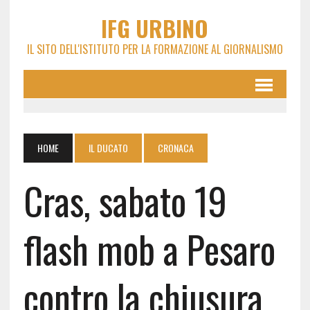
IFG URBINO
IL SITO DELL'ISTITUTO PER LA FORMAZIONE AL GIORNALISMO
HOME
IL DUCATO
CRONACA
Cras, sabato 19
flash mob a Pesaro
contro la chiusura