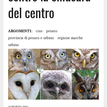
del centro
ARGOMENTI:
cras
pesaro
provincia di pesaro e urbino
regione marche
urbino
16 MARZO 2016