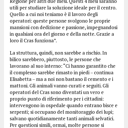
Regione per altri due mesi. Questi 4 mesi saranno
utili per studiare la soluzione ideale per il centro.
Quello a cui noi teniamo è il lavoro degli
operatori: queste persone svolgono le proprie
mansioni con dedizione e passione, impegnandosi
in qualsiasi ora del giorno e della notte. Grazie a
loro il Cras funziona”.
La struttura, quindi, non sarebbe a rischio. In
bilico sarebbero, piuttosto, le persone che
lavorano al suo interno: “Ci hanno garantito che
il complesso sarebbe rimasto in piedi – continua
Elisabetta – ma a noi non bastano il cemento e i
mattoni. Gli animali vanno curati e seguiti. Gli
operatori del Cras sono diventati un vero e
proprio punto di riferimento per i cittadini:
intervengono in ospedale quando entrano bisce e
serpenti; si occupano del monitoraggio dei lupi;
salvano quotidianamente tanti animali selvatici.
Per questioni simili, ormai, molte persone si