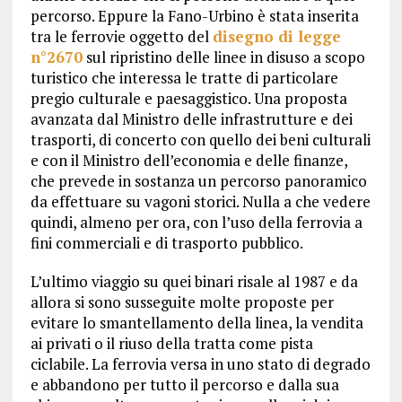
percorso. Eppure la Fano-Urbino è stata inserita
tra le ferrovie oggetto del
disegno di legge
n°2670
sul ripristino delle linee in disuso a scopo
turistico che interessa le tratte di particolare
pregio culturale e paesaggistico. Una proposta
avanzata dal Ministro delle infrastrutture e dei
trasporti, di concerto con quello dei beni culturali
e con il Ministro dell’economia e delle finanze,
che prevede in sostanza un percorso panoramico
da effettuare su vagoni storici. Nulla a che vedere
quindi, almeno per ora, con l’uso della ferrovia a
fini commerciali e di trasporto pubblico.
L’ultimo viaggio su quei binari risale al 1987 e da
allora si sono susseguite molte proposte per
evitare lo smantellamento della linea, la vendita
ai privati o il riuso della tratta come pista
ciclabile. La ferrovia versa in uno stato di degrado
e abbandono per tutto il percorso e dalla sua