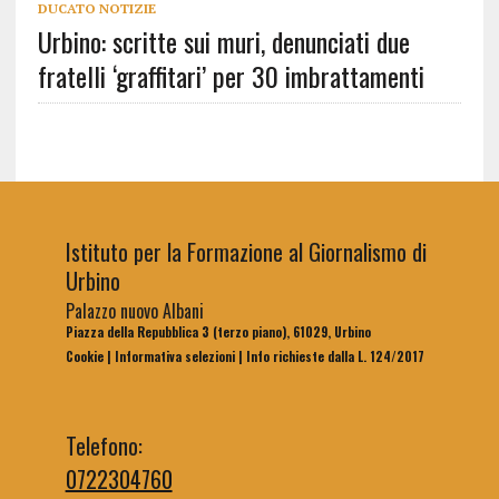
DUCATO NOTIZIE
Urbino: scritte sui muri, denunciati due
fratelli ‘graffitari’ per 30 imbrattamenti
Istituto per la Formazione al Giornalismo di
Urbino
Palazzo nuovo Albani
Piazza della Repubblica 3 (terzo piano), 61029, Urbino
Cookie
|
Informativa selezioni
|
Info richieste dalla L. 124/2017
Telefono:
0722304760