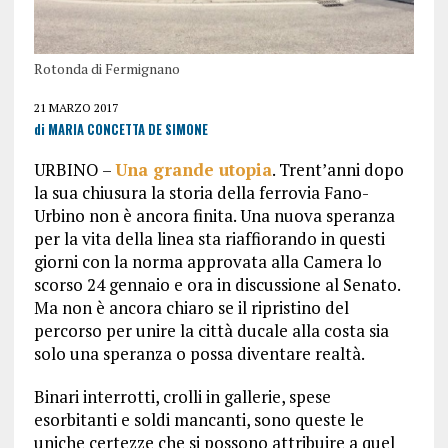
Rotonda di Fermignano
21 MARZO 2017
di MARIA CONCETTA DE SIMONE
URBINO –
Una grande utopia
. Trent’anni dopo
la sua chiusura la storia della ferrovia Fano-
Urbino non è ancora finita. Una nuova speranza
per la vita della linea sta riaffiorando in questi
giorni con la norma approvata alla Camera lo
scorso 24 gennaio e ora in discussione al Senato.
Ma non è ancora chiaro se il ripristino del
percorso per unire la città ducale alla costa sia
solo una speranza o possa diventare realtà.
Binari interrotti, crolli in gallerie, spese
esorbitanti e soldi mancanti, sono queste le
uniche certezze che si possono attribuire a quel