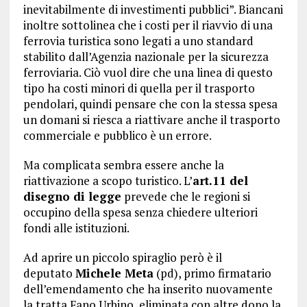
inevitabilmente di investimenti pubblici”. Biancani
inoltre sottolinea che i costi per il riavvio di una
ferrovia turistica sono legati a uno standard
stabilito dall’Agenzia nazionale per la sicurezza
ferroviaria. Ciò vuol dire che una linea di questo
tipo ha costi minori di quella per il trasporto
pendolari, quindi pensare che con la stessa spesa
un domani si riesca a riattivare anche il trasporto
commerciale e pubblico è un errore.
Ma complicata sembra essere anche la
riattivazione a scopo turistico. L’
art.11 del
disegno di legge
prevede che le regioni si
occupino della spesa senza chiedere ulteriori
fondi alle istituzioni.
Ad aprire un piccolo spiraglio però è il
deputato
Michele Meta
(pd), primo firmatario
dell’emendamento che ha inserito nuovamente
la tratta Fano Urbino, eliminata con altre dopo la