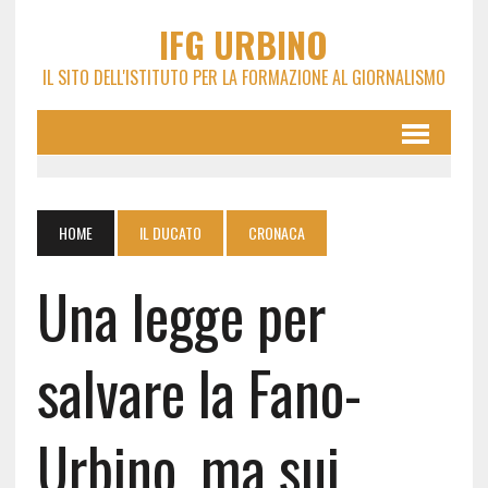
IFG URBINO
IL SITO DELL'ISTITUTO PER LA FORMAZIONE AL GIORNALISMO
HOME
IL DUCATO
CRONACA
Una legge per
salvare la Fano-
Urbino, ma sui