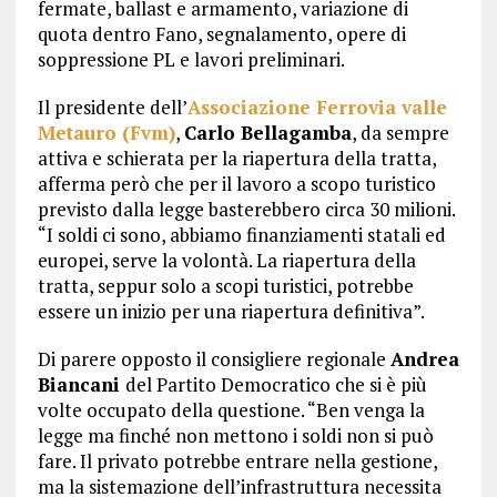
fermate, ballast e armamento, variazione di
quota dentro Fano, segnalamento, opere di
soppressione PL e lavori preliminari.
Il presidente dell’
Associazione Ferrovia valle
Metauro (Fvm)
,
Carlo Bellagamba
, da sempre
attiva e schierata per la riapertura della tratta,
afferma però che per il lavoro a scopo turistico
previsto dalla legge basterebbero circa 30 milioni.
“I soldi ci sono, abbiamo finanziamenti statali ed
europei, serve la volontà. La riapertura della
tratta, seppur solo a scopi turistici, potrebbe
essere un inizio per una riapertura definitiva”.
Di parere opposto il consigliere regionale
Andrea
Biancani
del Partito Democratico che si è più
volte occupato della questione. “Ben venga la
legge ma finché non mettono i soldi non si può
fare. Il privato potrebbe entrare nella gestione,
ma la sistemazione dell’infrastruttura necessita