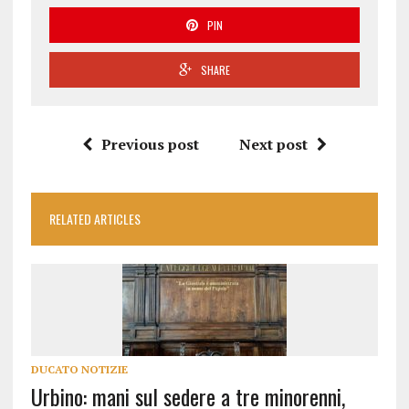
PIN
SHARE
Previous post
Next post
RELATED ARTICLES
DUCATO NOTIZIE
Urbino: mani sul sedere a tre minorenni,