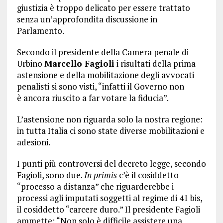
giustizia è troppo delicato per essere trattato
senza un’approfondita discussione in
Parlamento.
Secondo il presidente della Camera penale di
Urbino
Marcello Fagioli
i risultati della prima
astensione e della mobilitazione degli avvocati
penalisti si sono visti, “infatti il Governo non
è ancora riuscito a far votare la fiducia”.
L’astensione non riguarda solo la nostra regione:
in tutta Italia ci sono state diverse mobilitazioni e
adesioni.
I punti più controversi del decreto legge, secondo
Fagioli, sono due.
In primis
c’è il cosiddetto
“processo a distanza” che riguarderebbe i
processi agli imputati soggetti al regime di 41 bis,
il cosiddetto “carcere duro.” Il presidente Fagioli
ammette: “Non solo è difficile assistere una