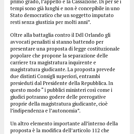
primo grado, l’appello e la Cassazione. Di per sé i
tempi sono già lunghi e non è concepibile in uno
Stato democratico che un soggetto imputato
resti senza giustizia per molti anni”.
Oltre alla battaglia contro il Ddl Orlando gli
avvocati penalisti si stanno battendo per
presentare una proposta di legge costituzionale
popolare che propone la separazione delle
carriere tra magistratura inquirente e
magistratura giudicante. La proposta prevede
due distinti Consigli superiori, entrambi
presieduti dal Presidente della Repubblica. In
questo modo “ i pubblici ministeri così come i
giudici potranno godere delle prerogative
proprie della magistratura giudicante, cioè
l’indipendenza e l’autonomia”.
Un altro elemento importante all’interno della
proposta è la modifica dell’articolo 112 che