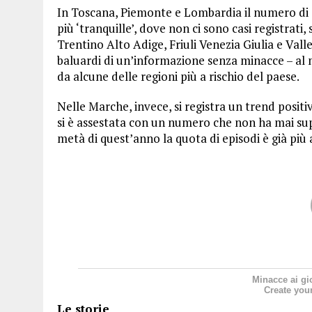
In Toscana, Piemonte e Lombardia il numero di d
più ‘tranquille’, dove non ci sono casi registrati
Trentino Alto Adige, Friuli Venezia Giulia e Valle 
baluardi di un’informazione senza minacce – al m
da alcune delle regioni più a rischio del paese.
Nelle Marche, invece, si registra un trend positiv
si è assestata con un numero che non ha mai super
metà di quest’anno la quota di episodi è già più a
Minacce ai gi
Create you
Le storie