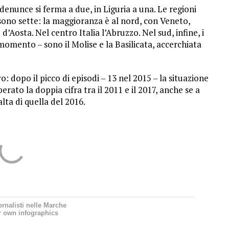
enunce si ferma a due, in Liguria a una. Le regioni
, sono sette: la maggioranza è al nord, con Veneto,
d’Aosta. Nel centro Italia l’Abruzzo. Nel sud, infine, i
omento – sono il Molise e la Basilicata, accerchiata
o: dopo il picco di episodi – 13 nel 2015 – la situazione
ato la doppia cifra tra il 2011 e il 2017, anche se a
lta di quella del 2016.
ornalisti nelle Marche
r own infographics