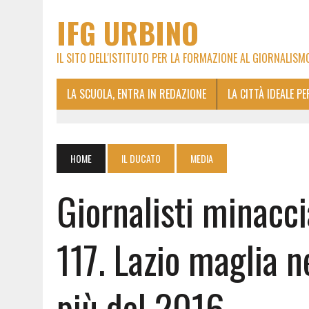
IFG URBINO
IL SITO DELL'ISTITUTO PER LA FORMAZIONE AL GIORNALISM
LA SCUOLA, ENTRA IN REDAZIONE
LA CITTÀ IDEALE P
HOME
IL DUCATO
MEDIA
Giornalisti minacci
117. Lazio maglia n
più del 2016