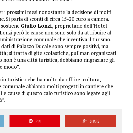
i prossimi mesi nonostante la decisione di molti
. Si parla di sconti di circa 15-20 euro a camera.
, sostiene
Giulio Lonzi,
proprietario dell’Hotel
Lonzi però le cause non sono solo da attribuire al
mministrazione comunale che incentiva il turismo.
dati di Palazzo Ducale sono sempre positivi, ma
à; si tratta di gite scolastiche, pullman organizzati
 non è una città turistica, dobbiamo ringraziare gli
he modo”.
io turistico che ha molto da offrire: cultura,
 comunale abbiamo molti progetti in cantiere che
 Le cause di questo calo turistico sono legate agli
6”.
PIN
SHARE