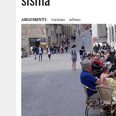
ARGOMENTI:
turismo
urbino