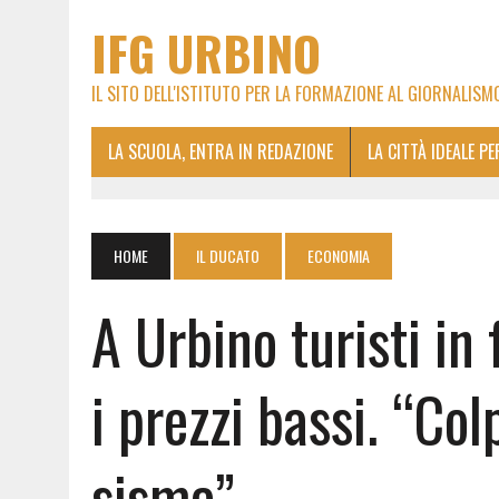
IFG URBINO
IL SITO DELL'ISTITUTO PER LA FORMAZIONE AL GIORNALISM
LA SCUOLA, ENTRA IN REDAZIONE
LA CITTÀ IDEALE P
HOME
IL DUCATO
ECONOMIA
A Urbino turisti in
i prezzi bassi. “Col
sisma”