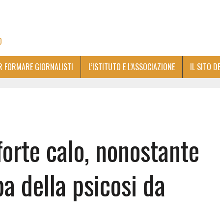
O
ER FORMARE GIORNALISTI
L’ISTITUTO E L’ASSOCIAZIONE
IL SITO D
 forte calo, nonostante
pa della psicosi da