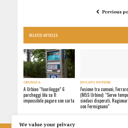
Previous po
RELATED ARTICLES
CRONACA
DUCATO NOTIZIE
A Urbino “fuorilegge” 6
Fusione tra comuni, Ferrar
parcheggi blu su 8:
(M5S Urbino): “Serve tempo
impossibile pagare con carta
sindaci disperati. Ragionar
con Fermignano”
We value your privacy