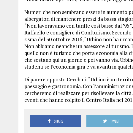
Numeri che non sembrano essere in aumento per 
albergatori di mantenere prezzi da bassa stagione
“Non lavoravamo con tariffe così basse dal ’95”
Raffaello e consigliere di Confturismo. Secondo 
sisma del 30 ottobre 2016, “Urbino non ha un’a
Non abbiamo neanche un assessore al turismo. I 
quello non è turismo che porta economia alla citt
che sostano qui un giorno e poi vanno via. Urbino
studenti se l’economia gira e va avanti in qualc
Di parere opposto Cecchini: “Urbino è un territor
paesaggio e gastronomia. Con l’amministrazione
cercheremo di realizzare per risollevare la città.
eventi che hanno colpito il Centro Italia nel 201
SHARE
TWEET