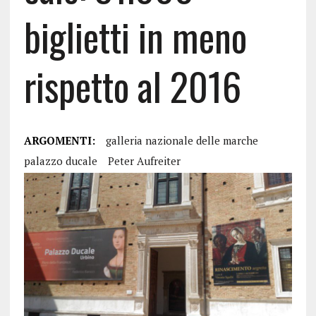
biglietti in meno
rispetto al 2016
ARGOMENTI:
galleria nazionale delle marche
palazzo ducale
Peter Aufreiter