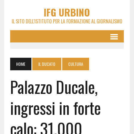
IFG URBINO
IL SITO DELL'ISTITUTO PER LA FORMAZIONE AL GIORNALISMO
HOME
IL DUCATO
CULTURA
Palazzo Ducale,
ingressi in forte
calo: 31.000