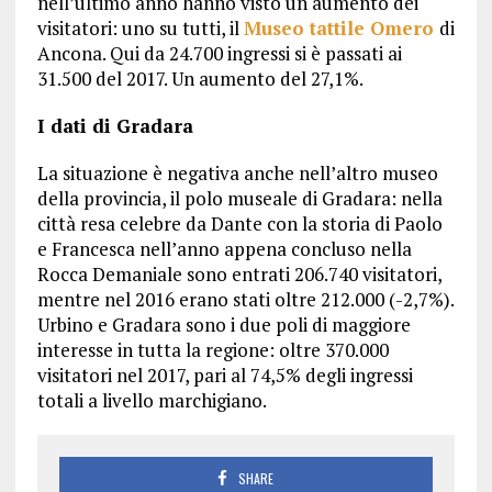
nell’ultimo anno hanno visto un aumento dei
visitatori: uno su tutti, il
Museo tattile Omero
di
Ancona. Qui da 24.700 ingressi si è passati ai
31.500 del 2017. Un aumento del 27,1%.
I dati di Gradara
La situazione è negativa anche nell’altro museo
della provincia, il polo museale di Gradara: nella
città resa celebre da Dante con la storia di Paolo
e Francesca nell’anno appena concluso nella
Rocca Demaniale sono entrati 206.740 visitatori,
mentre nel 2016 erano stati oltre 212.000 (-2,7%).
Urbino e Gradara sono i due poli di maggiore
interesse in tutta la regione: oltre 370.000
visitatori nel 2017, pari al 74,5% degli ingressi
totali a livello marchigiano.
SHARE