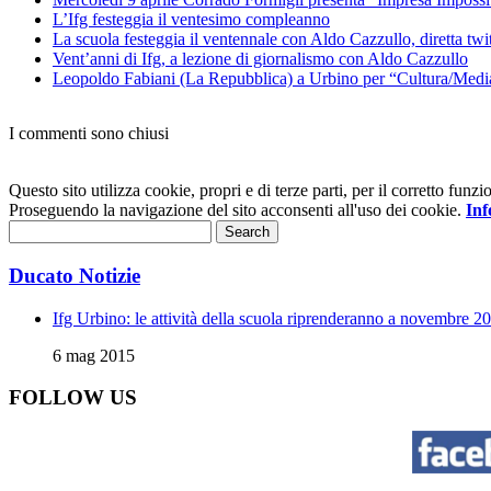
L’Ifg festeggia il ventesimo compleanno
La scuola festeggia il ventennale con Aldo Cazzullo, diretta twit
Vent’anni di Ifg, a lezione di giornalismo con Aldo Cazzullo
Leopoldo Fabiani (La Repubblica) a Urbino per “Cultura/Medi
I commenti sono chiusi
Questo sito utilizza cookie, propri e di terze parti, per il corretto fu
Proseguendo la navigazione del sito acconsenti all'uso dei cookie.
Inf
Ducato Notizie
Ifg Urbino: le attività della scuola riprenderanno a novembre 2
6 mag 2015
FOLLOW US