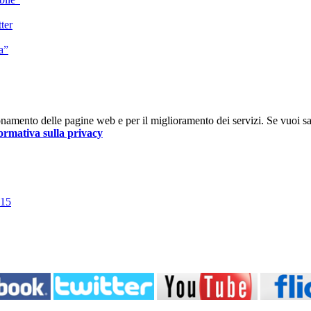
ter
a”
nzionamento delle pagine web e per il miglioramento dei servizi. Se vuoi s
ormativa sulla privacy
015