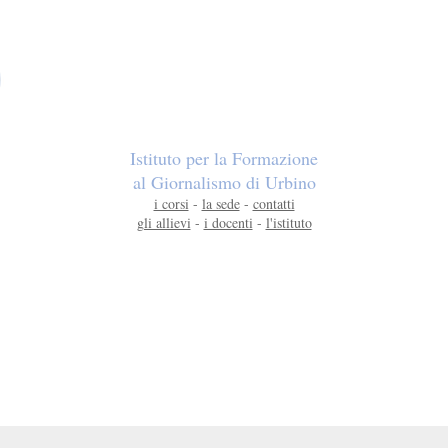
Istituto per la Formazione
al Giornalismo di Urbino
i corsi
-
la sede
-
contatti
gli allievi
-
i docenti
-
l'istituto