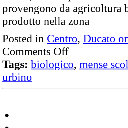
provengono da agricoltura b
prodotto nella zona
Posted in
Centro
,
Ducato on
Comments Off
Tags:
biologico
,
mense scol
urbino