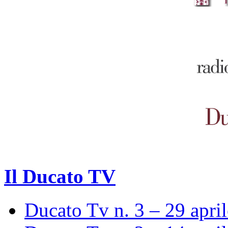
Il Ducato TV
Ducato Tv n. 3 – 29 apri