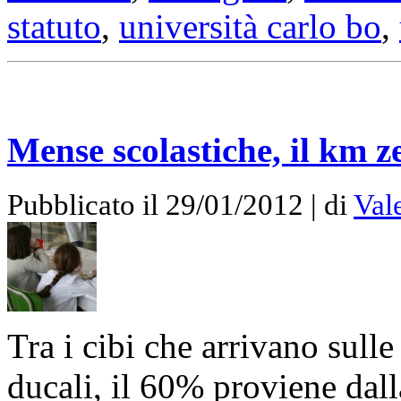
statuto
,
università carlo bo
,
Mense scolastiche, il km z
Pubblicato il 29/01/2012 | di
Val
Tra i cibi che arrivano sull
ducali, il 60% proviene dall