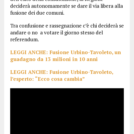
deciderà autonomamente se dare il via libera alla
fusione dei due comuni.
Tra confusione e rassegnazione c’è chi deciderà se
andare o no a votare il giorno stesso del
referendum.
LEGGI ANCHE: Fusione Urbino-Tavoleto, un
guadagno da 13 milioni in 10 anni
LEGGI ANCHE: Fusione Urbino-Tavoleto,
l’esperto: “Ecco cosa cambia”