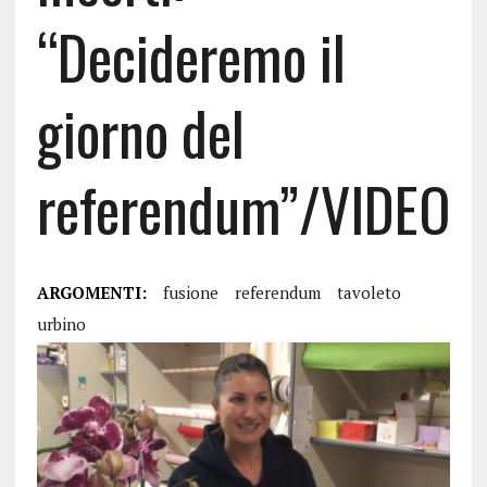
“Decideremo il
giorno del
referendum”/VIDEO
ARGOMENTI:
fusione
referendum
tavoleto
urbino