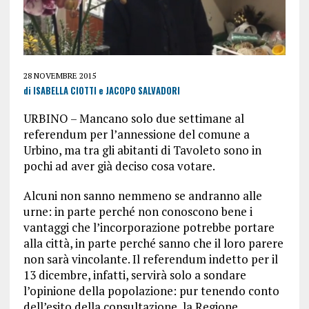
28 NOVEMBRE 2015
di ISABELLA CIOTTI e JACOPO SALVADORI
URBINO – Mancano solo due settimane al
referendum per l’annessione del comune a
Urbino, ma tra gli abitanti di Tavoleto sono in
pochi ad aver già deciso cosa votare.
Alcuni non sanno nemmeno se andranno alle
urne: in parte perché non conoscono bene i
vantaggi che l’incorporazione potrebbe portare
alla città, in parte perché sanno che il loro parere
non sarà vincolante. Il referendum indetto per il
13 dicembre, infatti, servirà solo a sondare
l’opinione della popolazione: pur tenendo conto
dell’esito della consultazione, la Regione