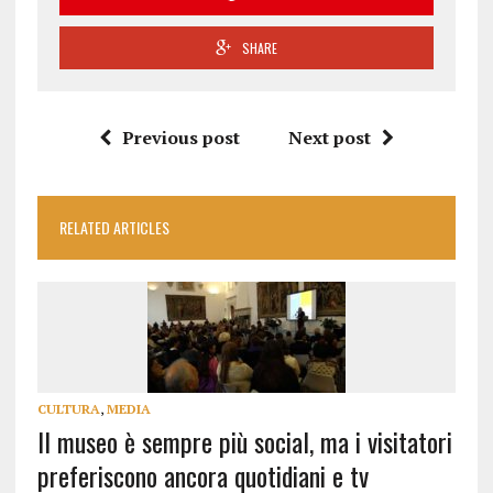
SHARE
Previous post
Next post
RELATED ARTICLES
CULTURA
,
MEDIA
Il museo è sempre più social, ma i visitatori
preferiscono ancora quotidiani e tv