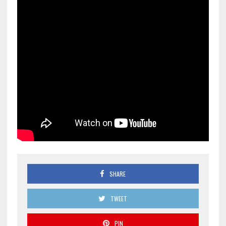
SHARE
TWEET
PIN