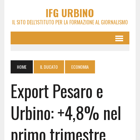
IFG URBINO
IL SITO DELL'ISTITUTO PER LA FORMAZIONE AL GIORNALISMO
HOME
IL DUCATO
ECONOMIA
Export Pesaro e
Urbino: +4,8% nel
primo trimestre,