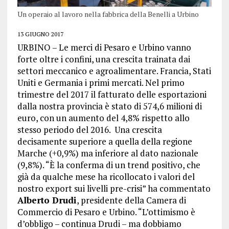
Un operaio al lavoro nella fabbrica della Benelli a Urbino
13 GIUGNO 2017
URBINO – Le merci di Pesaro e Urbino vanno
forte oltre i confini, una crescita trainata dai
settori meccanico e agroalimentare. Francia, Stati
Uniti e Germania i primi mercati. Nel primo
trimestre del 2017 il fatturato delle esportazioni
dalla nostra provincia è stato di 574,6 milioni di
euro, con un aumento del 4,8% rispetto allo
stesso periodo del 2016. Una crescita
decisamente superiore a quella della regione
Marche (+0,9%) ma inferiore al dato nazionale
(9,8%). “È la conferma di un trend positivo, che
già da qualche mese ha ricollocato i valori del
nostro export sui livelli pre-crisi” ha commentato
Alberto Drudi
, presidente della Camera di
Commercio di Pesaro e Urbino. “L’ottimismo è
d’obbligo – continua Drudi – ma dobbiamo