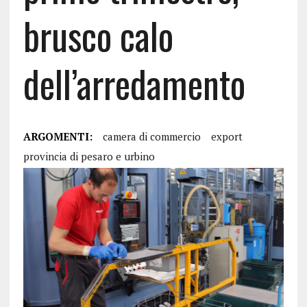
brusco calo
dell’arredamento
ARGOMENTI:
camera di commercio
export
provincia di pesaro e urbino