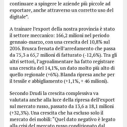
continuare a spingere le aziende più piccole ad
esportare, anche attraverso un corretto uso del
digitale”.
A trainare l’export della nostra provincia è stato
il settore meccanico: 166,2 milioni nel periodo
gennaio-marzo, con una crescita del 10,8% sul
2016. Brusca frenata dell’arredamento che passa
da 75,3 a 65,7 milioni di fatturato (-12,6%). Tra gli
altri settori, l’agroalimentare ha fatto registrare
una crescita del 14,1%, un dato molto più alto di
quello regionale (+6%). Blanda ripresa anche per
il tessile e abbigliamento (+1,1%, + 46 milioni).
Secondo Drudi la crescita complessiva va
valutata anche alla luce della ripresa dell’export
sul mercato russo, passato da 13,6 a 18,1 milioni
(+32,3%). Una crescita che ha escluso solo il
mercato dei mobili: “Quel dato negativo è legato
alla crisi del mercato russo condizionato dal