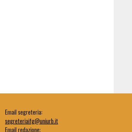
Email segreteria:
segreteriaifg@uniurb.it
Email redazione: