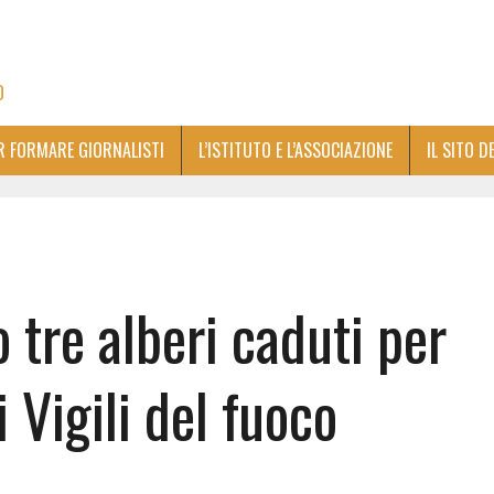
O
ER FORMARE GIORNALISTI
L’ISTITUTO E L’ASSOCIAZIONE
IL SITO D
 tre alberi caduti per
i Vigili del fuoco