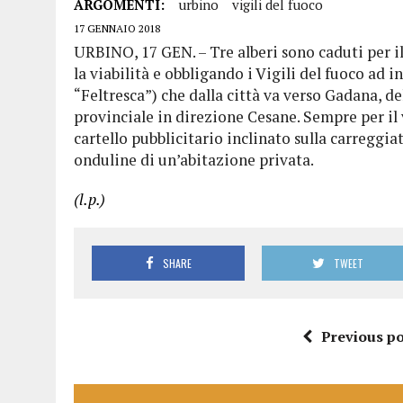
ARGOMENTI:
urbino
vigili del fuoco
17 GENNAIO 2018
URBINO, 17 GEN. – Tre alberi sono caduti per il
la viabilità e obbligando i Vigili del fuoco ad int
“Feltresca”) che dalla città va verso Gadana, de
provinciale in direzione Cesane. Sempre per il
cartello pubblicitario inclinato sulla carreggi
onduline di un’abitazione privata.
(l.p.)
SHARE
TWEET
Previous po