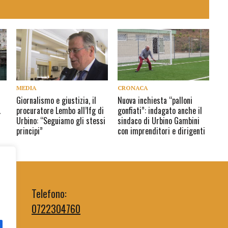
MEDIA
CRONACA
Giornalismo e giustizia, il
Nuova inchiesta “palloni
.
procuratore Lembo all’Ifg di
gonfiati”: indagato anche il
Urbino: “Seguiamo gli stessi
sindaco di Urbino Gambini
principi”
con imprenditori e dirigenti
Telefono:
0722304760