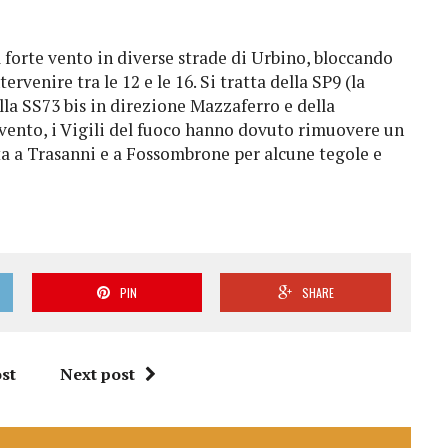
 forte vento in diverse strade di Urbino, bloccando
ervenire tra le 12 e le 16. Si tratta della SP9 (la
lla SS73 bis in direzione Mazzaferro e della
 vento, i Vigili del fuoco hanno dovuto rimuovere un
ata a Trasanni e a Fossombrone per alcune tegole e
PIN
SHARE
st
Next post