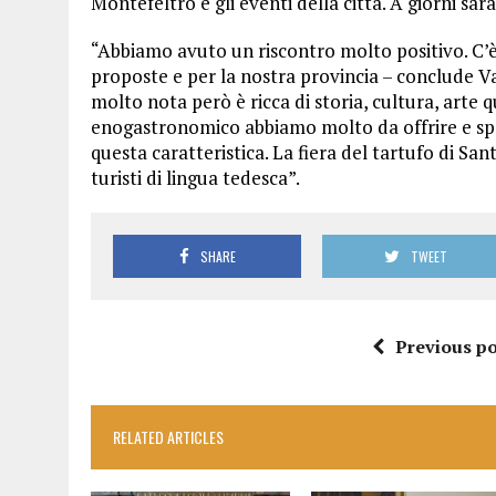
Montefeltro e gli eventi della città. A giorni s
“Abbiamo avuto un riscontro molto positivo. C’è
proposte e per la nostra provincia – conclude Va
molto nota però è ricca di storia, cultura, arte q
enogastronomico abbiamo molto da offrire e spe
questa caratteristica. La fiera del tartufo di Sa
turisti di lingua tedesca”.
SHARE
TWEET
Previous po
RELATED ARTICLES