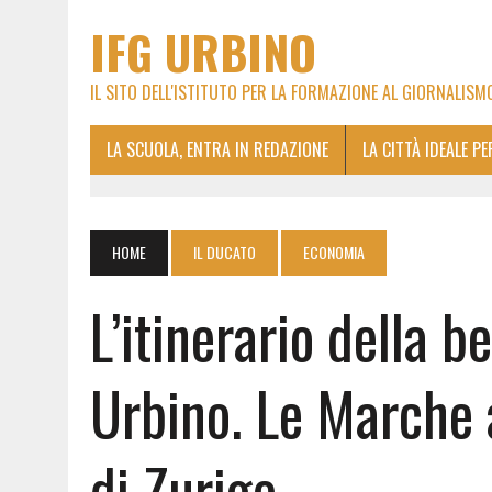
IFG URBINO
IL SITO DELL'ISTITUTO PER LA FORMAZIONE AL GIORNALISM
LA SCUOLA, ENTRA IN REDAZIONE
LA CITTÀ IDEALE P
HOME
IL DUCATO
ECONOMIA
L’itinerario della b
Urbino. Le Marche a
di Zurigo