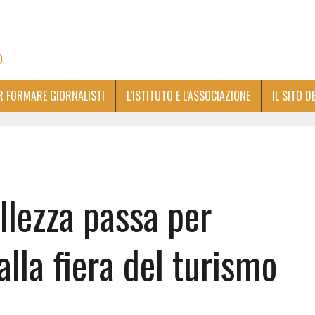
O
ER FORMARE GIORNALISTI
L’ISTITUTO E L’ASSOCIAZIONE
IL SITO D
ellezza passa per
lla fiera del turismo