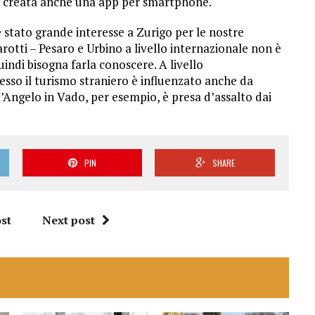
arà creata anche una app per smartphone.
 stato grande interesse a Zurigo per le nostre
rotti – Pesaro e Urbino a livello internazionale non è
uindi bisogna farla conoscere. A livello
sso il turismo straniero è influenzato anche da
nt’Angelo in Vado, per esempio, è presa d’assalto dai
PIN
SHARE
st
Next post