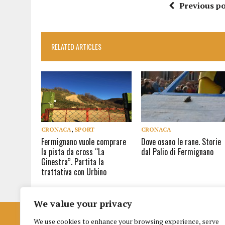
Previous po
RELATED ARTICLES
CRONACA
,
SPORT
CRONACA
Fermignano vuole comprare
Dove osano le rane. Storie
la pista da cross “La
dal Palio di Fermignano
Ginestra”. Partita la
trattativa con Urbino
We value your privacy
We use cookies to enhance your browsing experience, serve