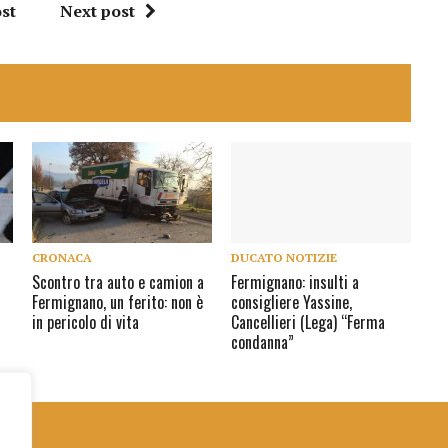
st
Next post
CRONACA
DUCATO NOTIZIE
Scontro tra auto e camion a
Fermignano: insulti a
Fermignano, un ferito: non è
consigliere Yassine,
in pericolo di vita
Cancellieri (Lega) “Ferma
condanna”