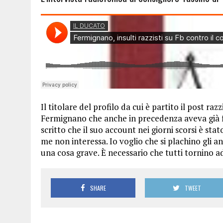
Il titolare del profilo da cui è partito il post raz
Fermignano che anche in precedenza aveva già fa
scritto che il suo account nei giorni scorsi è st
me non interessa. Io voglio che si plachino gli ani
una cosa grave. È necessario che tutti tornino a
SHARE
TWEET