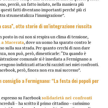
cono, perciò, un fatto isolato, nella maniera più
, questi fatti diventano importanti perché più ci
stra strumentalizza l’immigrazione”.
casa”, otto storie di un’integrazione riuscita
n posto in cui non si respira un clima di tensione,
i
a Macerata
, dove un uomo ha sparato contro le
so sulla sua strada. Per quanto cerchi di non dare
denza, non può, però, dimenticarle: “Da quando è
istrazione comunale si è insediata a Fermignano a
vengono indirizzati attacchi razzisti nei miei confronti.
Facebook, però, finora non era mai successo”.
 consiglio a Fermignano: “La festa dei popoli per
a espresso su Facebook
solidarietà nei confronti
ncreduli – ha scritto il primo cittadino – carissimo