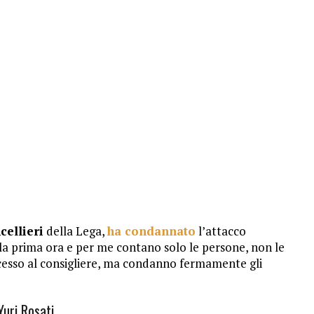
cellieri
della Lega,
ha condannato
l’attacco
lla prima ora e per me contano solo le persone, non le
ccesso al consigliere, ma condanno fermamente gli
Yuri Rosati