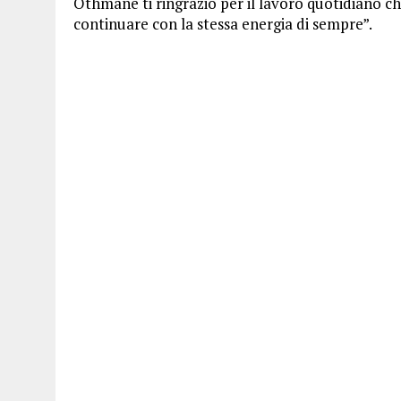
Othmane ti ringrazio per il lavoro quotidiano che
continuare con la stessa energia di sempre”.