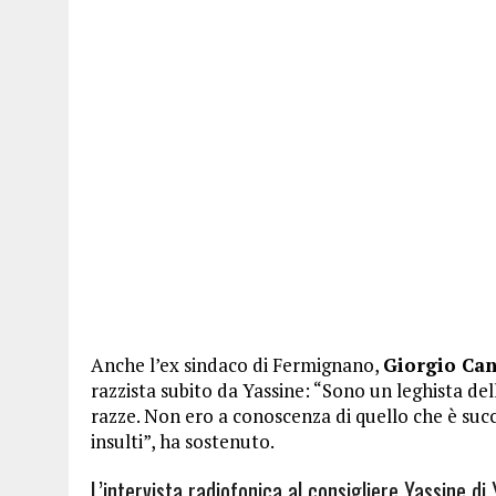
Anche l’ex sindaco di Fermignano,
Giorgio Can
razzista subito da Yassine: “Sono un leghista de
razze. Non ero a conoscenza di quello che è su
insulti”, ha sostenuto.
L’intervista radiofonica al consigliere Yassine di 