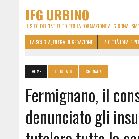
IFG URBINO
IL SITO DELL'ISTITUTO PER LA FORMAZIONE AL GIORNALISM
LA SCUOLA, ENTRA IN REDAZIONE
LA CITTÀ IDEALE P
HOME
IL DUCATO
CRONACA
Fermignano, il cons
denunciato gli insul
tutelare tutta la c