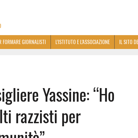
O
ER FORMARE GIORNALISTI
L’ISTITUTO E L’ASSOCIAZIONE
IL SITO D
igliere Yassine: “Ho
ti razzisti per
omunità”