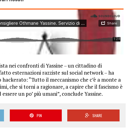
zista nei confronti di Yassine – un cittadino di
tto esternazioni razziste sul social network – ha
ato hackerato: “Tutto il meccanismo che c’è a monte a
mi, che si torni a ragionare, a capire che il fascismo è
d essere un po’ più umani”, conclude Yassine.
PIN
SHARE