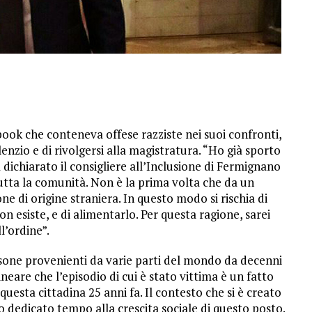
ok che conteneva offese razziste nei suoi confronti,
lenzio e di rivolgersi alla magistratura. “Ho già sporto
ichiarato il consigliere all’Inclusione di Fermignano
utta la comunità. Non è la prima volta che da un
ne di origine straniera. In questo modo si rischia di
n esiste, e di alimentarlo. Per questa ragione, sarei
l’ordine”.
sone provenienti da varie parti del mondo da decenni
neare che l’episodio di cui è stato vittima è un fatto
 questa cittadina 25 anni fa. Il contesto che si è creato
 dedicato tempo alla crescita sociale di questo posto.