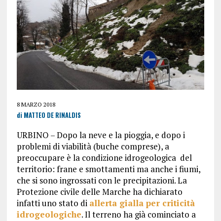
8 MARZO 2018
di MATTEO DE RINALDIS
URBINO – Dopo la neve e la pioggia, e dopo i
problemi di viabilità (buche comprese), a
preoccupare è la condizione idrogeologica del
territorio: frane e smottamenti ma anche i fiumi,
che si sono ingrossati con le precipitazioni. La
Protezione civile delle Marche ha dichiarato
infatti uno stato di
allerta gialla per criticità
idrogeologiche
. Il terreno ha già cominciato a