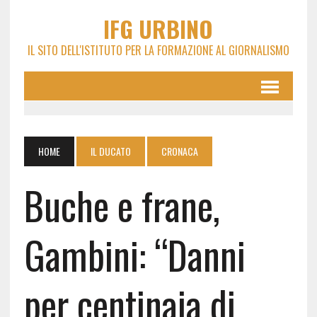
IFG URBINO
IL SITO DELL'ISTITUTO PER LA FORMAZIONE AL GIORNALISMO
HOME
IL DUCATO
CRONACA
Buche e frane,
Gambini: “Danni
per centinaia di