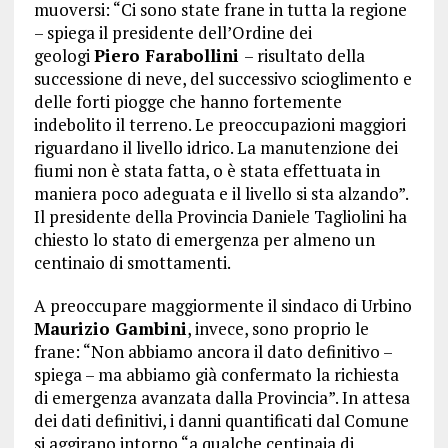
muoversi: “Ci sono state frane in tutta la regione
– spiega il presidente dell’Ordine dei
geologi
Piero Farabollini
– risultato della
successione di neve, del successivo scioglimento e
delle forti piogge che hanno fortemente
indebolito il terreno. Le preoccupazioni maggiori
riguardano il livello idrico. La manutenzione dei
fiumi non è stata fatta, o è stata effettuata in
maniera poco adeguata e il livello si sta alzando”.
Il presidente della Provincia Daniele Tagliolini ha
chiesto lo stato di emergenza per almeno un
centinaio di smottamenti.
A preoccupare maggiormente il sindaco di Urbino
Maurizio Gambini
, invece, sono proprio le
frane: “Non abbiamo ancora il dato definitivo –
spiega – ma abbiamo già confermato la richiesta
di emergenza avanzata dalla Provincia”. In attesa
dei dati definitivi, i danni quantificati dal Comune
si aggirano intorno “a qualche centinaia di