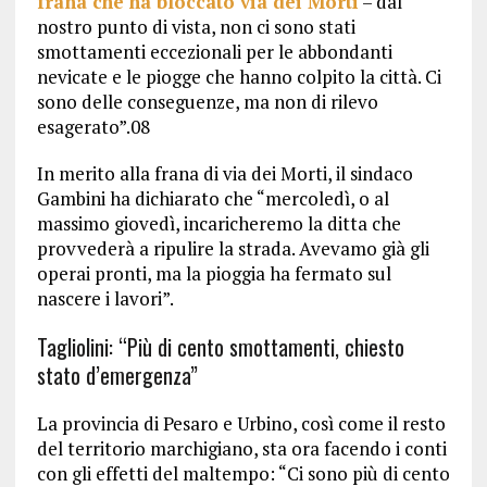
frana che ha bloccato via dei Morti
– dal
nostro punto di vista, non ci sono stati
smottamenti eccezionali per le abbondanti
nevicate e le piogge che hanno colpito la città. Ci
sono delle conseguenze, ma non di rilevo
esagerato”.08
In merito alla frana di via dei Morti, il sindaco
Gambini ha dichiarato che “mercoledì, o al
massimo giovedì, incaricheremo la ditta che
provvederà a ripulire la strada. Avevamo già gli
operai pronti, ma la pioggia ha fermato sul
nascere i lavori”.
Tagliolini: “Più di cento smottamenti, chiesto
stato d’emergenza”
La provincia di Pesaro e Urbino, così come il resto
del territorio marchigiano, sta ora facendo i conti
con gli effetti del maltempo: “Ci sono più di cento