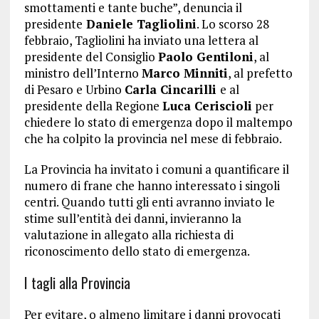
smottamenti e tante buche”, denuncia il
presidente
Daniele Tagliolini
. Lo scorso 28
febbraio, Tagliolini ha inviato una lettera al
presidente del Consiglio
Paolo Gentiloni
, al
ministro dell’Interno
Marco Minniti
, al prefetto
di Pesaro e Urbino
Carla Cincarilli
e al
presidente della Regione
Luca Ceriscioli
per
chiedere lo stato di emergenza dopo il maltempo
che ha colpito la provincia nel mese di febbraio.
La Provincia ha invitato i comuni a quantificare il
numero di frane che hanno interessato i singoli
centri. Quando tutti gli enti avranno inviato le
stime sull’entità dei danni, invieranno la
valutazione in allegato alla richiesta di
riconoscimento dello stato di emergenza.
I tagli alla Provincia
Per evitare, o almeno limitare i danni provocati