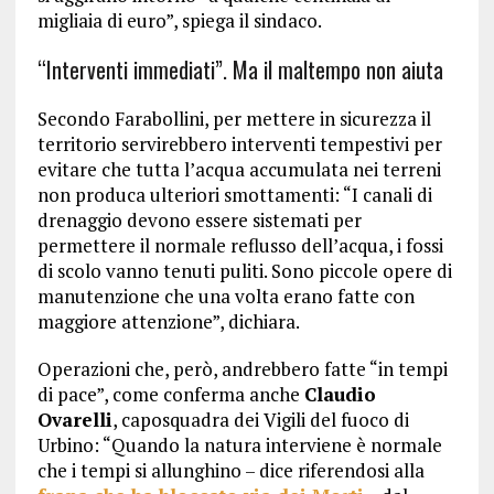
migliaia di euro”, spiega il sindaco.
“Interventi immediati”. Ma il maltempo non aiuta
Secondo Farabollini, per mettere in sicurezza il
territorio servirebbero interventi tempestivi per
evitare che tutta l’acqua accumulata nei terreni
non produca ulteriori smottamenti: “I canali di
drenaggio devono essere sistemati per
permettere il normale reflusso dell’acqua, i fossi
di scolo vanno tenuti puliti. Sono piccole opere di
manutenzione che una volta erano fatte con
maggiore attenzione”, dichiara.
Operazioni che, però, andrebbero fatte “in tempi
di pace”, come conferma anche
Claudio
Ovarelli
, caposquadra dei Vigili del fuoco di
Urbino: “Quando la natura interviene è normale
che i tempi si allunghino – dice riferendosi alla