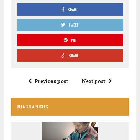
SHARE
TWEET
PIN
SHARE
Previous post
Next post
RELATED ARTICLES