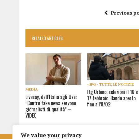
Previous po
RELATED ARTICLES
- IFG - TUTTE LE NOTIZIE
MEDIA
Ifg Urbino, selezioni il 16 e
Livesay, dall’Italia agli Usa:
17 febbraio. Bando aperto
“Contro fake news servono
fino all’8/02
giornalisti di qualità” –
VIDEO
We value your privacy