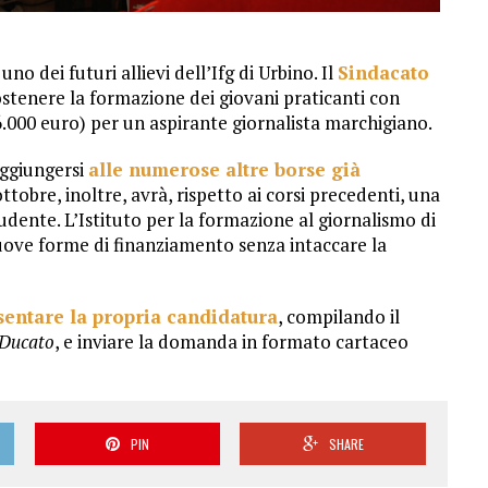
o dei futuri allievi dell’Ifg di Urbino. Il
Sindacato
ostenere la formazione dei giovani praticanti con
6.000 euro) per un aspirante giornalista marchigiano.
aggiungersi
alle numerose altre borse già
ottobre, inoltre, avrà, rispetto ai corsi precedenti, una
tudente. L’Istituto per la formazione al giornalismo di
nuove forme di finanziamento senza intaccare la
sentare la propria candidatura
, compilando il
Ducato
, e inviare la domanda in formato cartaceo
PIN
SHARE