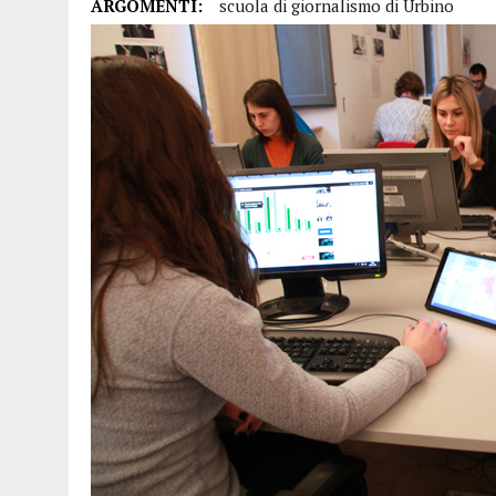
ARGOMENTI:
scuola di giornalismo di Urbino