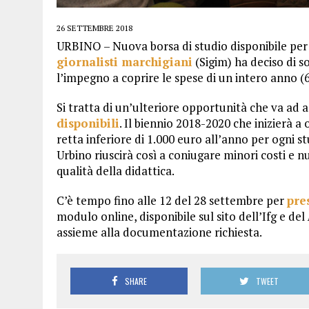
26 SETTEMBRE 2018
URBINO – Nuova borsa di studio disponibile per un
giornalisti marchigiani
(Sigim) ha deciso di s
l’impegno a coprire le spese di un intero anno (
Si tratta di un’ulteriore opportunità che va ad 
disponibili
. Il biennio 2018-2020 che inizierà a 
retta inferiore di 1.000 euro all’anno per ogni s
Urbino riuscirà così a coniugare minori costi e 
qualità della didattica.
C’è tempo fino alle 12 del 28 settembre per
pre
modulo online, disponibile sul sito dell’Ifg e del
assieme alla documentazione richiesta.
SHARE
TWEET