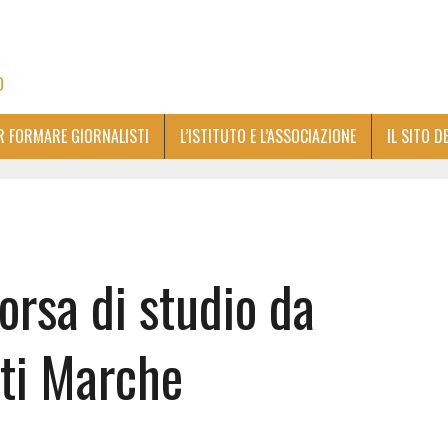
O
ER FORMARE GIORNALISTI
L’ISTITUTO E L’ASSOCIAZIONE
IL SITO D
orsa di studio da
sti Marche