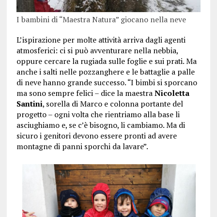
I bambini di “Maestra Natura” giocano nella neve
L’ispirazione per molte attività arriva dagli agenti
atmosferici: ci si può avventurare nella nebbia,
oppure cercare la rugiada sulle foglie e sui prati. Ma
anche i salti nelle pozzanghere e le battaglie a palle
di neve hanno grande successo. “I bimbi si sporcano
ma sono sempre felici – dice la maestra
Nicoletta
Santini
, sorella di Marco e colonna portante del
progetto – ogni volta che rientriamo alla base li
asciughiamo e, se c’è bisogno, li cambiamo. Ma di
sicuro i genitori devono essere pronti ad avere
montagne di panni sporchi da lavare”.