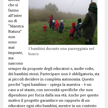
che si
fanno
all’inter
no di
“Maestra
Natura”
non
sono
mai
I bambini durante una passeggiata nel
imposte,
bosco
ma
nascono
sempre da proposte degli educatori e, molte volte,
dei bambini stessi. Partecipare non è obbligatorio, sta
ai piccoli decidere in completa autonomia. Questo
perché “ogni bambino – spiega la maestra – è un
caso a sé stante, con necessità specifiche che non
dipendono per forza dalla sua età. Anche per questo
motivo il progetto garantisce un rapporto di un
educatore ogni otto bambini, mentre in un contesto