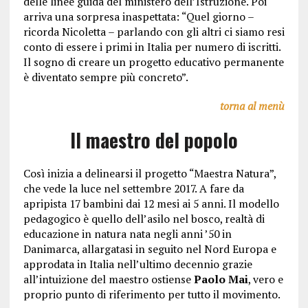
delle linee guida del ministero dell’Istruzione. Poi
arriva una sorpresa inaspettata: “Quel giorno –
ricorda Nicoletta – parlando con gli altri ci siamo resi
conto di essere i primi in Italia per numero di iscritti.
Il sogno di creare un progetto educativo permanente
è diventato sempre più concreto”.
torna al menù
Il maestro del popolo
Così inizia a delinearsi il progetto “Maestra Natura”,
che vede la luce nel settembre 2017. A fare da
apripista 17 bambini dai 12 mesi ai 5 anni. Il modello
pedagogico è quello dell’asilo nel bosco, realtà di
educazione in natura nata negli anni ’50 in
Danimarca, allargatasi in seguito nel Nord Europa e
approdata in Italia nell’ultimo decennio grazie
all’intuizione del maestro ostiense
Paolo Mai
, vero e
proprio punto di riferimento per tutto il movimento.