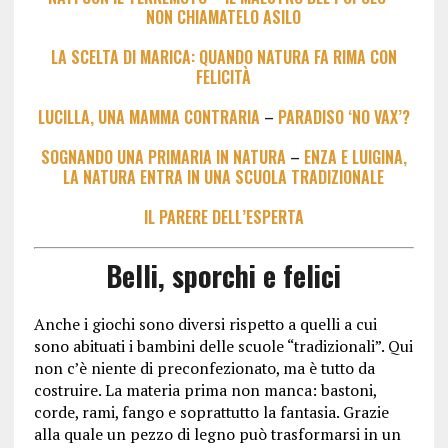
NON CHIAMATELO ASILO
LA SCELTA DI MARICA: QUANDO NATURA FA RIMA CON
FELICITÀ
LUCILLA, UNA MAMMA CONTRARIA
–
PARADISO ‘NO VAX’?
SOGNANDO UNA PRIMARIA IN NATURA
–
ENZA E LUIGINA,
LA NATURA ENTRA IN UNA SCUOLA TRADIZIONALE
IL PARERE DELL’ESPERTA
Belli, sporchi e felici
Anche i giochi sono diversi rispetto a quelli a cui
sono abituati i bambini delle scuole “tradizionali”. Qui
non c’è niente di preconfezionato, ma è tutto da
costruire. La materia prima non manca: bastoni,
corde, rami, fango e soprattutto la fantasia. Grazie
alla quale un pezzo di legno può trasformarsi in un