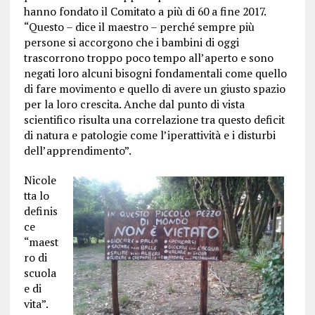
hanno fondato il Comitato a più di 60 a fine 2017.
“Questo – dice il maestro – perché sempre più
persone si accorgono che i bambini di oggi
trascorrono troppo poco tempo all’aperto e sono
negati loro alcuni bisogni fondamentali come quello
di fare movimento e quello di avere un giusto spazio
per la loro crescita. Anche dal punto di vista
scientifico risulta una correlazione tra questo deficit
di natura e patologie come l’iperattività e i disturbi
dell’apprendimento”.
Nicole
tta lo
definis
ce
“maest
ro di
scuola
e di
vita”.