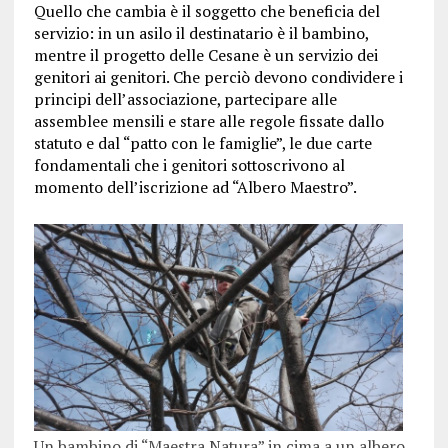
Quello che cambia è il soggetto che beneficia del
servizio: in un asilo il destinatario è il bambino,
mentre il progetto delle Cesane è un servizio dei
genitori ai genitori. Che perciò devono condividere i
principi dell’associazione, partecipare alle
assemblee mensili e stare alle regole fissate dallo
statuto e dal “patto con le famiglie”, le due carte
fondamentali che i genitori sottoscrivono al
momento dell’iscrizione ad “Albero Maestro”.
Un bambino di “Maestra Natura” in cima a un albero