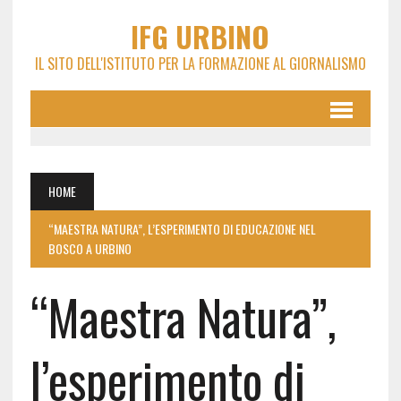
IFG URBINO
IL SITO DELL'ISTITUTO PER LA FORMAZIONE AL GIORNALISMO
HOME
“MAESTRA NATURA”, L’ESPERIMENTO DI EDUCAZIONE NEL
BOSCO A URBINO
“Maestra Natura”,
l’esperimento di