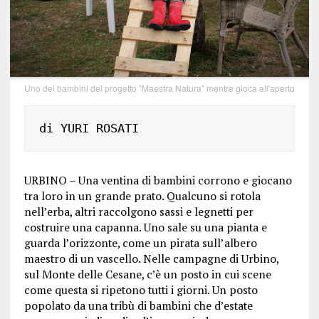
Uno dei bambini del progetto "Maestra Natura" mentre gioca all'aperto
di YURI ROSATI
URBINO – Una ventina di bambini corrono e giocano
tra loro in un grande prato. Qualcuno si rotola
nell’erba, altri raccolgono sassi e legnetti per
costruire una capanna. Uno sale su una pianta e
guarda l’orizzonte, come un pirata sull’albero
maestro di un vascello. Nelle campagne di Urbino,
sul Monte delle Cesane, c’è un posto in cui scene
come questa si ripetono tutti i giorni. Un posto
popolato da una tribù di bambini che d’estate