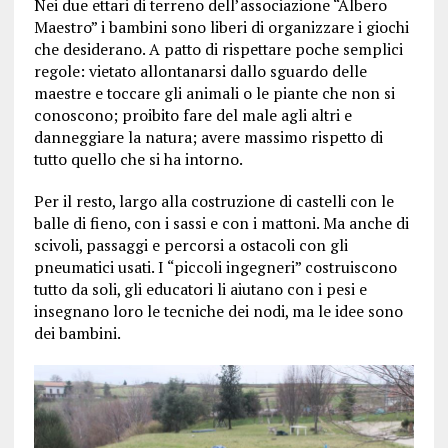
Nei due ettari di terreno dell’associazione “Albero
Maestro” i bambini sono liberi di organizzare i giochi
che desiderano. A patto di rispettare poche semplici
regole: vietato allontanarsi dallo sguardo delle
maestre e toccare gli animali o le piante che non si
conoscono; proibito fare del male agli altri e
danneggiare la natura; avere massimo rispetto di
tutto quello che si ha intorno.
Per il resto, largo alla costruzione di castelli con le
balle di fieno, con i sassi e con i mattoni. Ma anche di
scivoli, passaggi e percorsi a ostacoli con gli
pneumatici usati. I “piccoli ingegneri” costruiscono
tutto da soli, gli educatori li aiutano con i pesi e
insegnano loro le tecniche dei nodi, ma le idee sono
dei bambini.