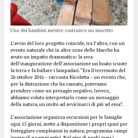
Uno dei bambini mentre costruisce un muretto
L’avvio del loro progetto coincide, tra l’altro, con un
evento naturale che in altre zone delle Marche ha
avuto un impatto drammatico: la sera
dell’inaugurazione dell’associazione un boato scuote
la terra e fa ballare i lampadari. “Era il terremoto del
26 ottobre 2016 – racconta Nicoletta – un evento che,
per la distruzione che ha causato, potevamo
prendere come un presagio negativo. Invece,
abbiamo voluto interpretarlo come un messaggio
della natura, un invito ad avvicinarci di più ad essa”.
L’associazione organizza escursioni per le famiglie
ogni 15 giorni, mette a disposizione i propri spazi per
festeggiare compleanni in natura, programma campi
invernali e campi estivi. Nel giro di pochi mesi i