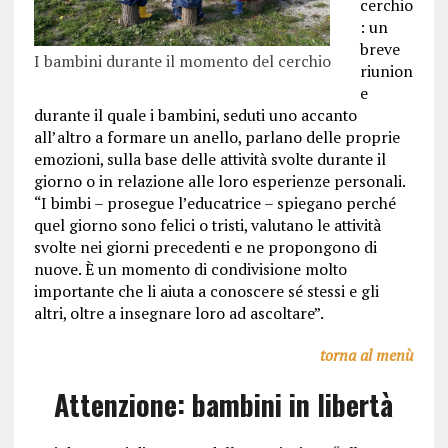
cerchio
: un
breve
I bambini durante il momento del cerchio
riunion
e
durante il quale i bambini, seduti uno accanto
all’altro a formare un anello, parlano delle proprie
emozioni, sulla base delle attività svolte durante il
giorno o in relazione alle loro esperienze personali.
“I bimbi – prosegue l’educatrice – spiegano perché
quel giorno sono felici o tristi, valutano le attività
svolte nei giorni precedenti e ne propongono di
nuove. È un momento di condivisione molto
importante che li aiuta a conoscere sé stessi e gli
altri, oltre a insegnare loro ad ascoltare”.
torna al menù
Attenzione: bambini in libertà