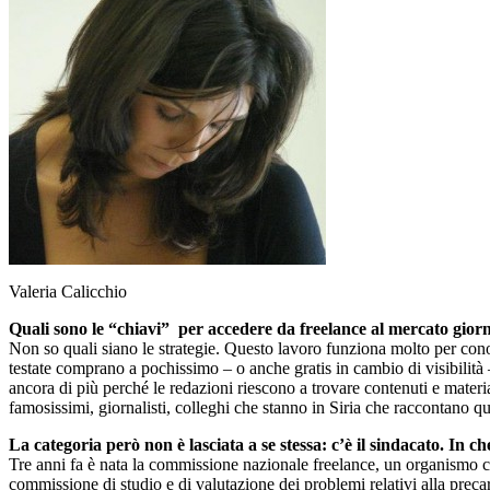
Valeria Calicchio
Quali sono le “chiavi” per accedere da freelance al mercato giorn
Non so quali siano le strategie. Questo lavoro funziona molto per con
testate comprano a pochissimo – o anche gratis in cambio di visibilità –
ancora di più perché le redazioni riescono a trovare contenuti e mater
famosissimi, giornalisti, colleghi che stanno in Siria che raccontano qu
La categoria però non è lasciata a se stessa: c’è il sindacato. In c
Tre anni fa è nata la commissione nazionale freelance, un organismo che
commissione di studio e di valutazione dei problemi relativi alla preca