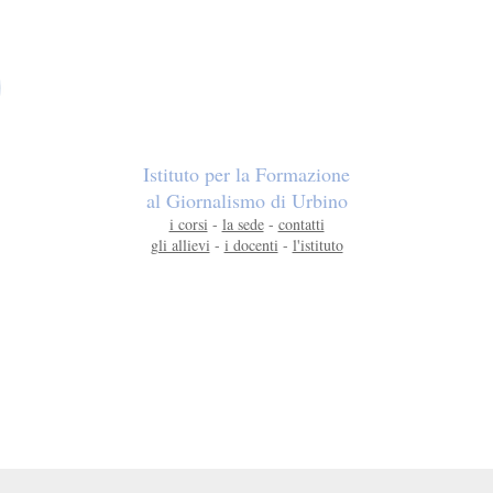
Istituto per la Formazione
al Giornalismo di Urbino
i corsi
-
la sede
-
contatti
gli allievi
-
i docenti
-
l'istituto