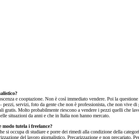
alistico?
oscenza e cooptazione. Non è così immediato vendere. Poi la questione d
 pezzi, servizi, foto da gente che non è professionista, che non vive di 
iali gratis. Molto probabilmente riescono a vendere i pezzi quelli che l
elle situazioni da anni e che in Italia non hanno mercato.
he modo tutela i freelance?
 si occupa di studiare e porre dei rimedi alla condizione della categoria
rizzazione del lavoro giornalistico. Precarizzazione e non precariato. Pe