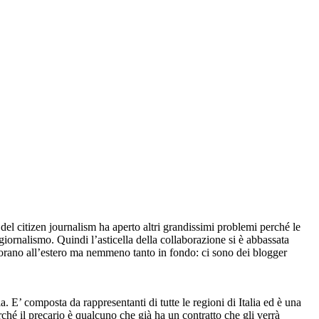
el citizen journalism ha aperto altri grandissimi problemi perché le
giornalismo. Quindi l’asticella della collaborazione si è abbassata
avorano all’estero ma nemmeno tanto in fondo: ci sono dei blogger
. E’ composta da rappresentanti di tutte le regioni di Italia ed è una
rché il precario è qualcuno che già ha un contratto che gli verrà