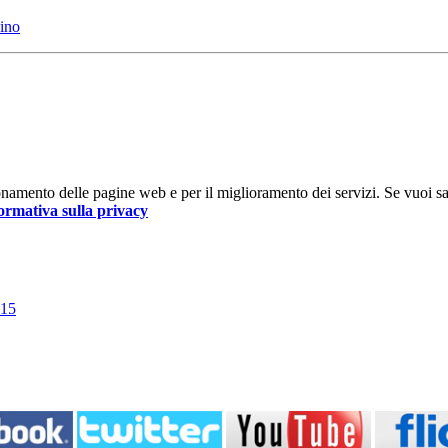
ino
nzionamento delle pagine web e per il miglioramento dei servizi. Se vuoi s
ormativa sulla privacy
015