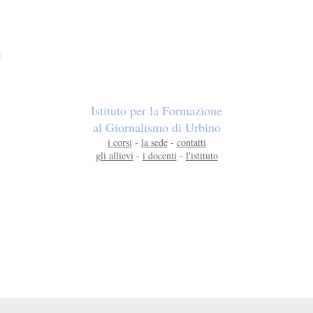
Istituto per la Formazione
al Giornalismo di Urbino
i corsi
-
la sede
-
contatti
gli allievi
-
i docenti
-
l'istituto