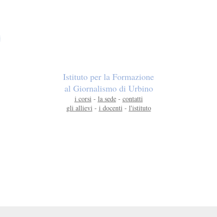
Istituto per la Formazione
al Giornalismo di Urbino
i corsi
-
la sede
-
contatti
gli allievi
-
i docenti
-
l'istituto