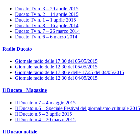
Ducato Tv n. 3 – 29 aprile 2015
Ducato Tv n. 2 – 14 aprile 2015
Ducato Tv n. 1 – 1 aprile 2015
Ducato Tv n. 8 – 16 aprile 2014
Ducato Tv n. 7 – 26 marzo 2014
Ducato Tv n. 6 – 6 marzo 2014
Radio Ducato
Giornale radio delle 17:30 del 05/05/2015
Giornale radio delle 12:30 del 05/05/2015
Giornale radio delle 17:30 e delle 17.45 del 04/05/2015
Giornale radio delle 12:30 del 04/05/2015
Il Ducato - Magazine
Il Ducato n.7 – 4 maggio 2015
Il Ducato n.6 – Speciale Festival del giornalismo culturale 2015
Il Ducato n.5 – 3 aprile 2015
Il Ducato n.4 – 20 marzo 2015
Il Ducato notizie