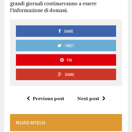
grandi giornali continueranno a essere
l’informazione di domani.
SHARE
TWEET
PIN
SHARE
Previous post
Next post
RELATED ARTICLES