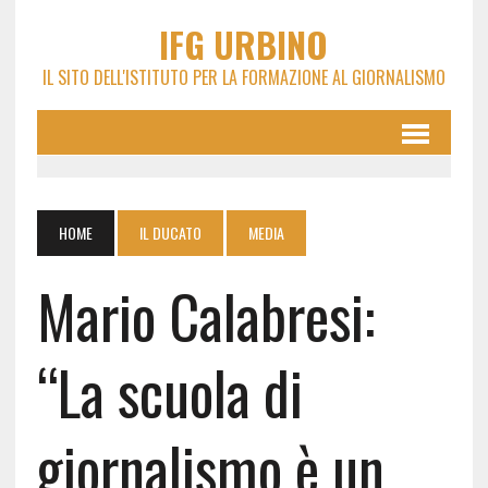
IFG URBINO
IL SITO DELL'ISTITUTO PER LA FORMAZIONE AL GIORNALISMO
HOME
IL DUCATO
MEDIA
Mario Calabresi:
“La scuola di
giornalismo è un