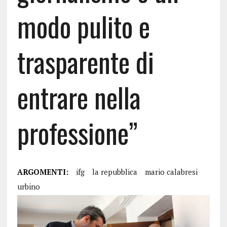
modo pulito e
trasparente di
entrare nella
professione”
ARGOMENTI:
ifg
la repubblica
mario calabresi
urbino