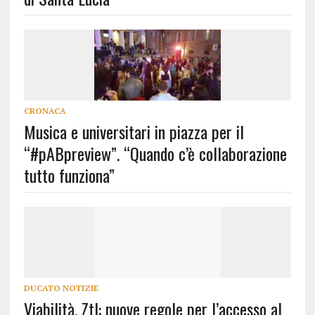
CRONACA
Musica e universitari in piazza per il
“#pABpreview”. “Quando c’è collaborazione
tutto funziona”
DUCATO NOTIZIE
Viabilità, Ztl: nuove regole per l’accesso al