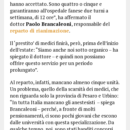
hanno accettato. Sono quattro o cinque e
garantiranno all’ospedale fanese due turni a
settimana, di 12 ore”, ha affermato il
dottor
Paolo Brancaleoni
, responsabile del
reparto di rianimazione
.
Il ‘prestito’ di medici finirà, però, prima dell’inizio
dell’estate: “Siamo anche noi sotto organico – ha
spiegato il dottore – e quindi non possiamo
offrire questo servizio per un periodo
prolungato”.
Al reparto, infatti, mancano almeno cinque unità.
Un problema, quello della scarsità dei medici, che
non riguarda solo la provincia di Pesaro e Urbino:
“In tutta Italia mancano gli anestesisti – spiega
Brancaleoni – perché, a fronte di molti
pensionamenti, ci sono pochi giovani che escono
dalle università con questa specializzazione. Da
qualche tempo, poi, sono stati banditi concorsi