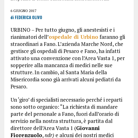
6 GIUGNO 2017
di FEDERICA OLIVO
URBINO – Per tutto giugno, gli anestesisti e i
rianimatori dell’
ospedale di Urbino
faranno gli
straordinari a Fano. L’azienda Marche Nord, che
gestisce gli ospedali di Pesaro e Fano, ha infatti
attivato una convenzione con l’Area Vasta 1, per
sopperire alla mancanza di medici nelle sue
strutture. In cambio, al Santa Maria della
Misericordia sono già arrivati alcuni pediatri da
Pesaro.
Un ‘giro’ di specialisti necessario perché i reparti
sono sotto organico: “La richiesta di mandare
parte del personale a Fano, fuori dall’orario di
servizio nella nostra struttura, è partita dal
direttore dell’Area Vasta 1 (
Giovanni
Fiorenzuolo
,
ndr)
e alcuni dei nostri medici