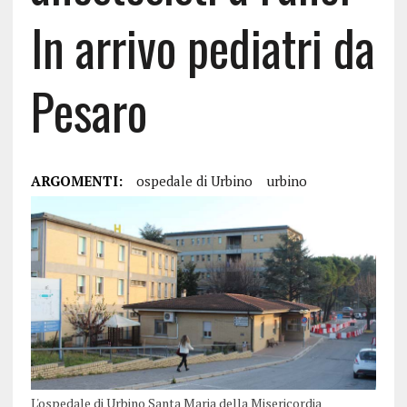
In arrivo pediatri da
Pesaro
ARGOMENTI:
ospedale di Urbino
urbino
L'ospedale di Urbino Santa Maria della Misericordia