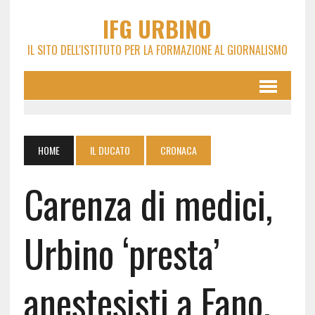
IFG URBINO
IL SITO DELL'ISTITUTO PER LA FORMAZIONE AL GIORNALISMO
HOME
IL DUCATO
CRONACA
Carenza di medici,
Urbino ‘presta’
anestesisti a Fano.