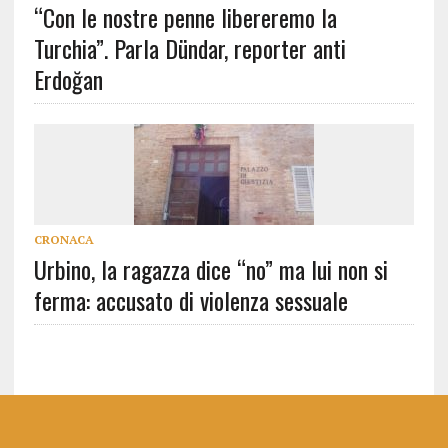
“Con le nostre penne libereremo la
Turchia”. Parla Dündar, reporter anti
Erdoğan
CRONACA
Urbino, la ragazza dice “no” ma lui non si
ferma: accusato di violenza sessuale