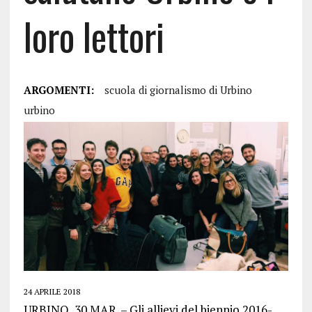
loro lettori
ARGOMENTI:
scuola di giornalismo di Urbino
urbino
24 APRILE 2018
URBINO, 30 MAR. – Gli allievi del biennio 2016-