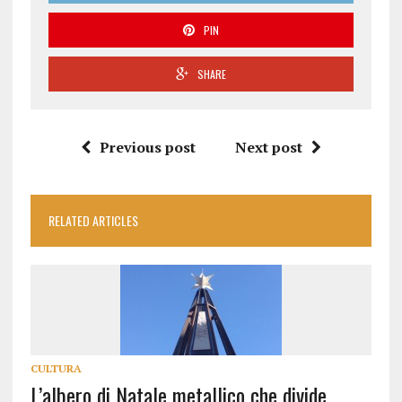
PIN
SHARE
Previous post
Next post
RELATED ARTICLES
CULTURA
L’albero di Natale metallico che divide