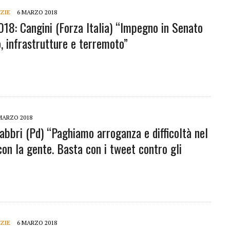
ZIE
6 MARZO 2018
018: Cangini (Forza Italia) “Impegno in Senato
, infrastrutture e terremoto”
MARZO 2018
Fabbri (Pd) “Paghiamo arroganza e difficoltà nel
con la gente. Basta con i tweet contro gli
ZIE
6 MARZO 2018