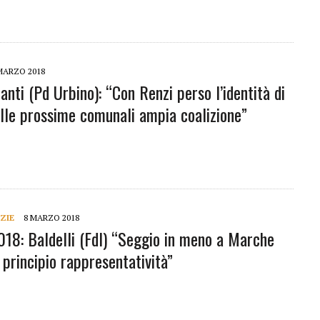
MARZO 2018
Santi (Pd Urbino): “Con Renzi perso l’identità di
 Alle prossime comunali ampia coalizione”
ZIE
8 MARZO 2018
2018: Baldelli (FdI) “Seggio in meno a Marche
 principio rappresentatività”