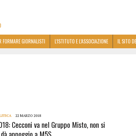
O
ER FORMARE GIORNALISTI
L’ISTITUTO E L’ASSOCIAZIONE
IL SITO D
LITICA
22 MARZO 2018
2018: Cecconi va nel Gruppo Misto, non si
 dà appoggio a M5S