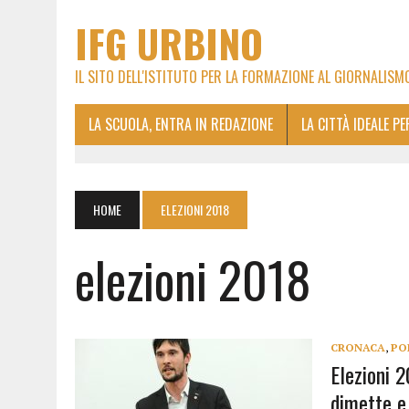
IFG URBINO
IL SITO DELL'ISTITUTO PER LA FORMAZIONE AL GIORNALISM
LA SCUOLA, ENTRA IN REDAZIONE
LA CITTÀ IDEALE P
HOME
ELEZIONI 2018
elezioni 2018
CRONACA
,
PO
Elezioni 
dimette e