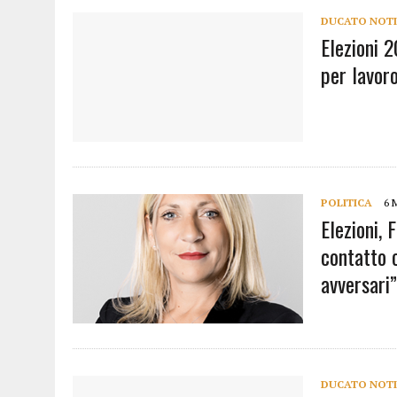
DUCATO NOTI
Elezioni 2
per lavoro
POLITICA
6 
Elezioni, 
contatto 
avversari”
DUCATO NOTI