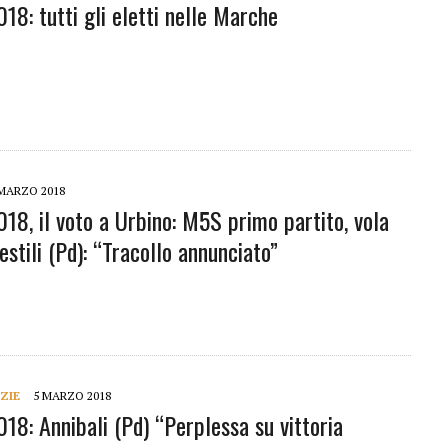
018: tutti gli eletti nelle Marche
MARZO 2018
018, il voto a Urbino: M5S primo partito, vola
estili (Pd): “Tracollo annunciato”
ZIE
5 MARZO 2018
018: Annibali (Pd) “Perplessa su vittoria