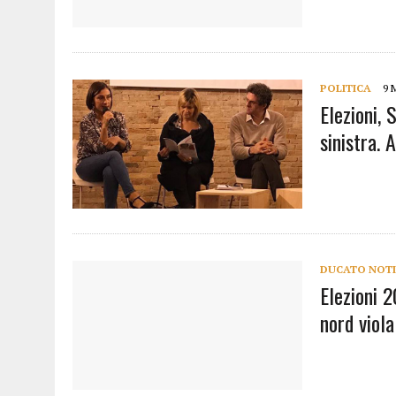
POLITICA
9 
Elezioni, 
sinistra.
DUCATO NOTI
Elezioni 
nord viola