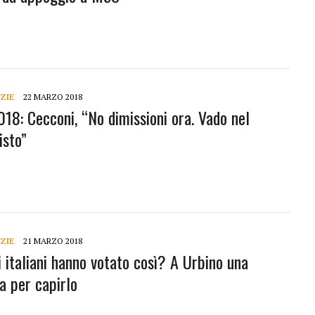
ZIE
22 MARZO 2018
018: Cecconi, “No dimissioni ora. Vado nel
sto”
ZIE
21 MARZO 2018
i italiani hanno votato così? A Urbino una
a per capirlo