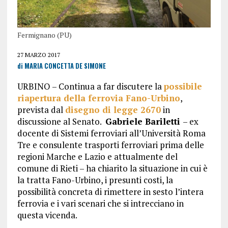
Fermignano (PU)
27 MARZO 2017
di MARIA CONCETTA DE SIMONE
URBINO – Continua a far discutere la
possibile
riapertura della ferrovia Fano-Urbino
,
prevista dal
disegno di legge 2670
in
discussione al Senato.
Gabriele Bariletti
– ex
docente di Sistemi ferroviari all’Università Roma
Tre e consulente trasporti ferroviari prima delle
regioni Marche e Lazio e attualmente del
comune di Rieti – ha chiarito la situazione in cui è
la tratta Fano-Urbino, i presunti costi, la
possibilità concreta di rimettere in sesto l’intera
ferrovia e i vari scenari che si intrecciano in
questa vicenda.