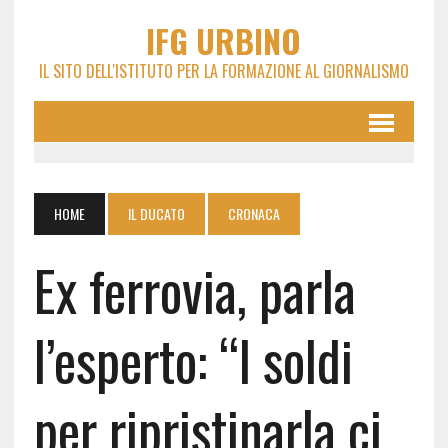
IFG URBINO
IL SITO DELL'ISTITUTO PER LA FORMAZIONE AL GIORNALISMO
HOME
IL DUCATO
CRONACA
Ex ferrovia, parla
l’esperto: “I soldi
per ripristinarla ci