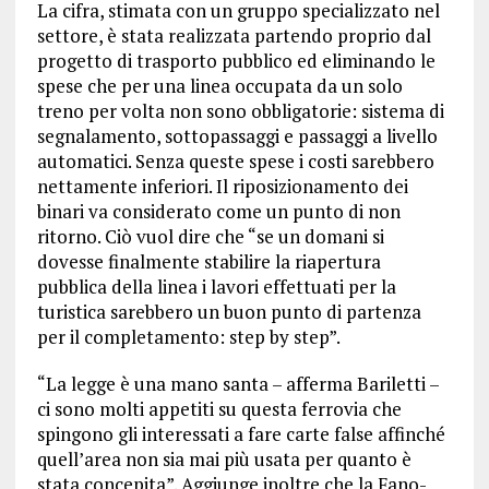
La cifra, stimata con un gruppo specializzato nel
settore, è stata realizzata partendo proprio dal
progetto di trasporto pubblico ed eliminando le
spese che per una linea occupata da un solo
treno per volta non sono obbligatorie: sistema di
segnalamento, sottopassaggi e passaggi a livello
automatici. Senza queste spese i costi sarebbero
nettamente inferiori. Il riposizionamento dei
binari va considerato come un punto di non
ritorno. Ciò vuol dire che “se un domani si
dovesse finalmente stabilire la riapertura
pubblica della linea i lavori effettuati per la
turistica sarebbero un buon punto di partenza
per il completamento: step by step”.
“La legge è una mano santa – afferma Bariletti –
ci sono molti appetiti su questa ferrovia che
spingono gli interessati a fare carte false affinché
quell’area non sia mai più usata per quanto è
stata concepita”. Aggiunge inoltre che la Fano-