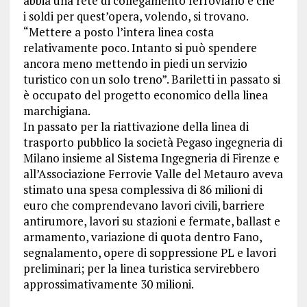
abbia una rete di collegamento ferroviario e che
i soldi per quest’opera, volendo, si trovano.
“Mettere a posto l’intera linea costa
relativamente poco. Intanto si può spendere
ancora meno mettendo in piedi un servizio
turistico con un solo treno”. Bariletti in passato si
è occupato del progetto economico della linea
marchigiana.
In passato per la riattivazione della linea di
trasporto pubblico la società Pegaso ingegneria di
Milano insieme al Sistema Ingegneria di Firenze e
all’Associazione Ferrovie Valle del Metauro aveva
stimato una spesa complessiva di 86 milioni di
euro che comprendevano lavori civili, barriere
antirumore, lavori su stazioni e fermate, ballast e
armamento, variazione di quota dentro Fano,
segnalamento, opere di soppressione PL e lavori
preliminari; per la linea turistica servirebbero
approssimativamente 30 milioni.