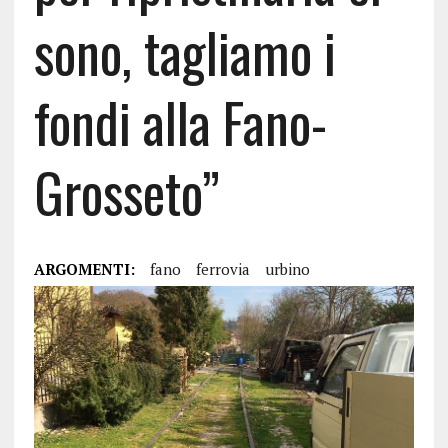
sono, tagliamo i
fondi alla Fano-
Grosseto”
ARGOMENTI:
fano
ferrovia
urbino