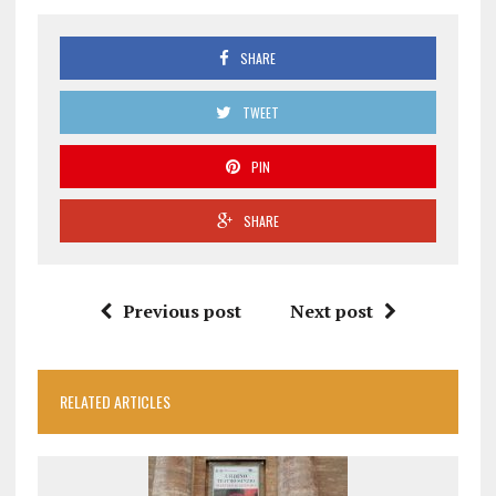
SHARE
TWEET
PIN
SHARE
Previous post
Next post
RELATED ARTICLES