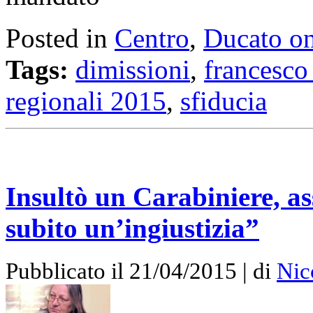
Posted in
Centro
,
Ducato on
Tags:
dimissioni
,
francesco
regionali 2015
,
sfiducia
Insultò un Carabiniere, a
subito un’ingiustizia”
Pubblicato il 21/04/2015 | di
Nic