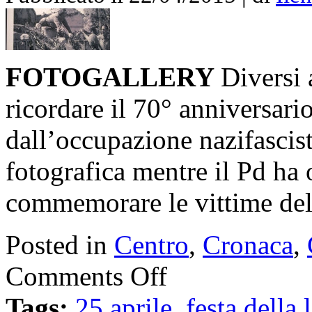
FOTOGALLERY
Diversi 
ricordare il 70° anniversario
dall’occupazione nazifascist
fotografica mentre il Pd ha
commemorare le vittime del
Posted in
Centro
,
Cronaca
,
Comments Off
Tags:
25 aprile
,
festa della 