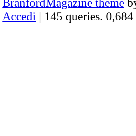
BranfordMagazine theme
b
Accedi
| 145 queries. 0,684