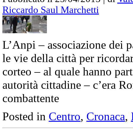
Riccardo Saul Marchetti
L’Anpi – associazione dei par
le vie della città per ricordar
corteo – al quale hanno part
autorità cittadine – c’era R
combattente
Posted in
Centro
,
Cronaca
,