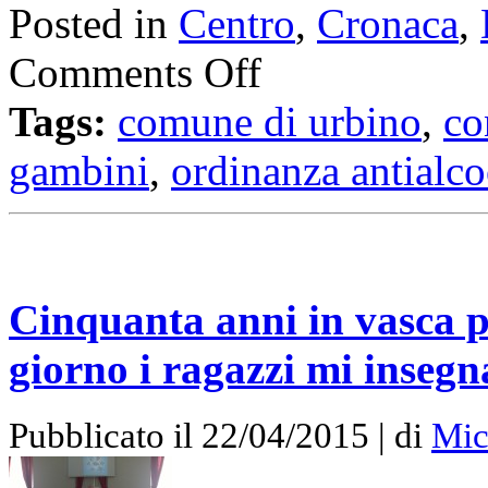
Posted in
Centro
,
Cronaca
,
Comments Off
Tags:
comune di urbino
,
co
gambini
,
ordinanza antialco
Cinquanta anni in vasca p
giorno i ragazzi mi inseg
Pubblicato il 22/04/2015 | di
Mic