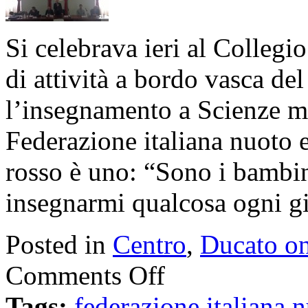
Si celebrava ieri al Collegi
di attività a bordo vasca de
l’insegnamento a Scienze mot
Federazione italiana nuoto e 
rosso è uno: “Sono i bambin
insegnarmi qualcosa ogni g
Posted in
Centro
,
Ducato on
Comments Off
Tags:
federazione italiana 