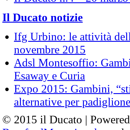
Il Ducato notizie
Ifg Urbino: le attività de
novembre 2015
Adsl Montesoffio: Gambi
Esaway e Curia
Expo 2015: Gambini, “st
alternative per padiglion
© 2015 il Ducato | Powere