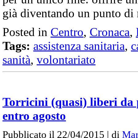
già diventando un punto di 
Posted in
Centro
,
Cronaca
,
Tags:
assistenza sanitaria
,
c
sanità
,
volontariato
Torricini (quasi) liberi da 
entro agosto
Pubblicato il 22/04/2015 | di
Mar