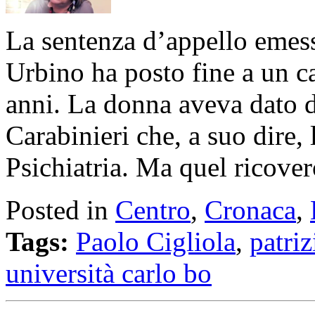
La sentenza d’appello emessa
Urbino ha posto fine a un c
anni. La donna aveva dato d
Carabinieri che, a suo dire, 
Psichiatria. Ma quel ricovero
Posted in
Centro
,
Cronaca
,
Tags:
Paolo Cigliola
,
patri
università carlo bo