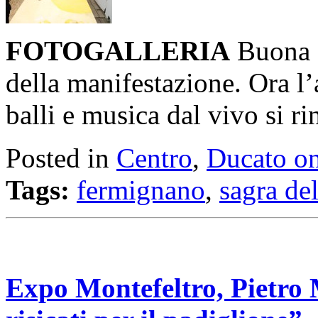
FOTOGALLERIA
Buona a
della manifestazione. Ora l
balli e musica dal vivo si r
Posted in
Centro
,
Ducato on
Tags:
fermignano
,
sagra del
Expo Montefeltro, Pietro