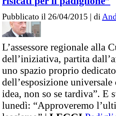
risicati per il padiglione”
Pubblicato il 26/04/2015 | di
And
L’assessore regionale alla C
dell’iniziativa, partita dall
uno spazio proprio dedicato a
dell’esposizione universale
idea, non so se tardiva”. E 
lunedì: “Approveremo l’ulti