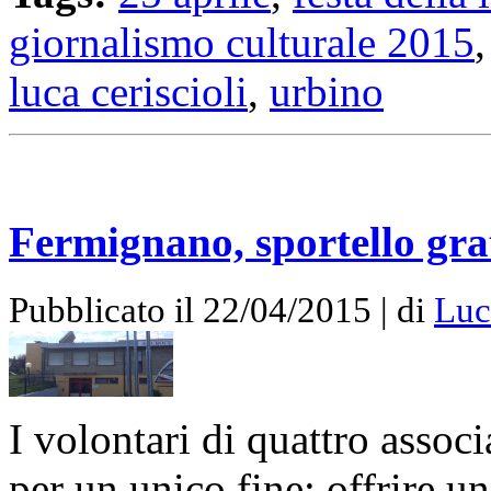
giornalismo culturale 2015
luca ceriscioli
,
urbino
Fermignano, sportello grat
Pubblicato il 22/04/2015 | di
Luc
I volontari di quattro associ
per un unico fine: offrire u