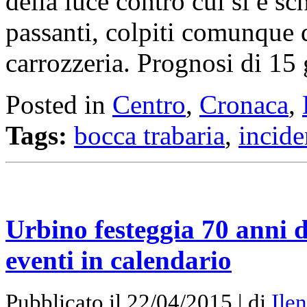
della luce contro cui si è sc
passanti, colpiti comunque 
carrozzeria. Prognosi di 15 gi
Posted in
Centro
,
Cronaca
,
Tags:
bocca trabaria
,
incide
Urbino festeggia 70 anni da
eventi in calendario
Pubblicato il 22/04/2015 | di
Ilen