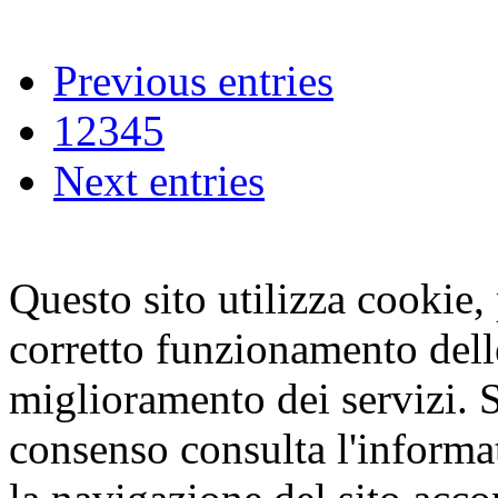
Previous entries
1
2
3
4
5
Next entries
Questo sito utilizza cookie, p
corretto funzionamento dell
miglioramento dei servizi. S
consenso consulta l'informa