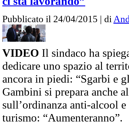
ci sta lavorando”
Pubblicato il 24/04/2015 | di
And
VIDEO
Il sindaco ha spieg
dedicare uno spazio al territ
ancora in piedi: “Sgarbi e gl
Gambini si prepara anche al
sull’ordinanza anti-alcool e
turismo: “Aumenteranno”.