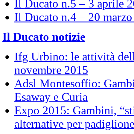
Il Ducato n.5 – 3 aprile 
Il Ducato n.4 – 20 marz
Il Ducato notizie
Ifg Urbino: le attività de
novembre 2015
Adsl Montesoffio: Gambi
Esaway e Curia
Expo 2015: Gambini, “st
alternative per padiglion