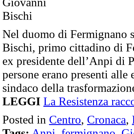
Nel duomo di Fermignano si 
Bischi, primo cittadino di 
ex presidente dell’Anpi di 
persone erano presenti alle e
sindaco della trasformazion
LEGGI
La Resistenza racc
Posted in
Centro
,
Cronaca
,
Tags:
Anpi
,
fermignano
,
Gi