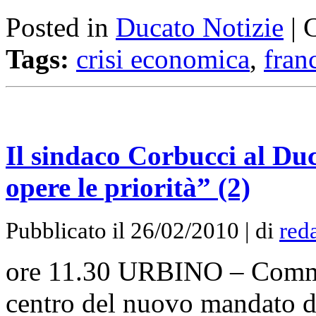
Posted in
Ducato Notizie
|
Tags:
crisi economica
,
fran
Il sindaco Corbucci al D
opere le priorità” (2)
Pubblicato il 26/02/2010 | di
red
ore 11.30 URBINO – Commer
centro del nuovo mandato del