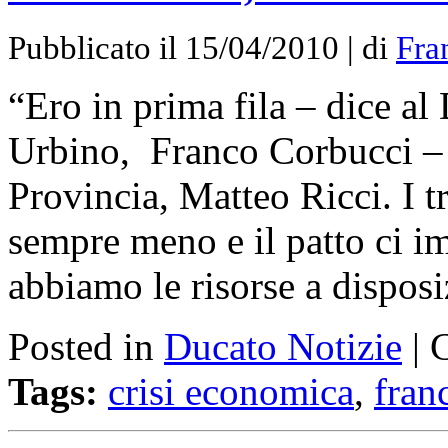
Pubblicato il 15/04/2010 | di
Fra
“Ero in prima fila – dice al
Urbino, Franco Corbucci – i
Provincia, Matteo Ricci. I t
sempre meno e il patto ci i
abbiamo le risorse a dispo
Posted in
Ducato Notizie
|
Tags:
crisi economica
,
fran