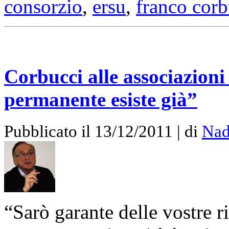
consorzio
,
ersu
,
franco corb
Corbucci alle associazioni
permanente esiste già”
Pubblicato il 13/12/2011 | di
Nad
“Sarò garante delle vostre r