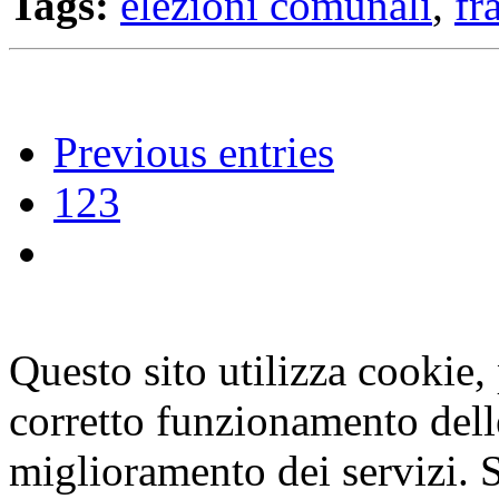
Tags:
elezioni comunali
,
fr
Previous entries
1
2
3
Questo sito utilizza cookie, p
corretto funzionamento dell
miglioramento dei servizi. S