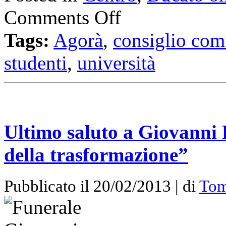
Comments Off
Tags:
Agorà
,
consiglio com
studenti
,
università
Ultimo saluto a Giovanni B
della trasformazione”
Pubblicato il 20/02/2013 | di
Tom