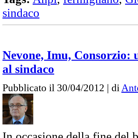
sindaco
Nevone, Imu, Consorzio: u
al sindaco
Pubblicato il 30/04/2012 | di
Ant
In occasione della fine del 