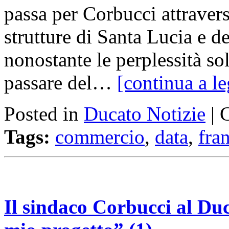
passa per Corbucci attraver
strutture di Santa Lucia e d
nonostante le perplessità so
passare del…
[continua a l
Posted in
Ducato Notizie
|
Tags:
commercio
,
data
,
fra
Il sindaco Corbucci al Duc