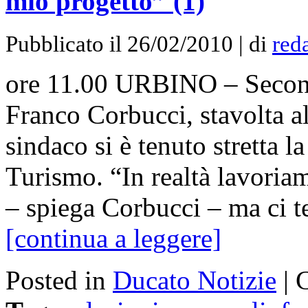
mio progetto” (1)
Pubblicato il 26/02/2010 | di
red
ore 11.00 URBINO – Second
Franco Corbucci, stavolta al
sindaco si è tenuto stretta l
Turismo. “In realtà lavoria
– spiega Corbucci – ma ci 
[continua a leggere]
Posted in
Ducato Notizie
|