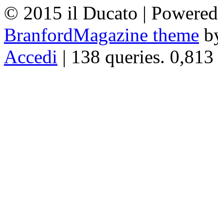
© 2015 il Ducato | Powere
BranfordMagazine theme
b
Accedi
| 138 queries. 0,813