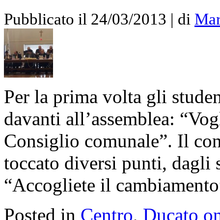
Pubblicato il 24/03/2013 | di
Mar
Per la prima volta gli stude
davanti all’assemblea: “Vog
Consiglio comunale”. Il con
toccato diversi punti, dagli s
“Accogliete il cambiamento
Posted in
Centro
,
Ducato on