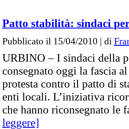
Patto stabilità: sindaci p
Pubblicato il 15/04/2010 | di
Fra
URBINO – I sindaci della p
consegnato oggi la fascia al
protesta contro il patto di s
enti locali. L’iniziativa ric
che hanno riconsegnato le f
leggere]