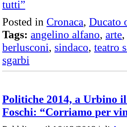
tutti”
Posted in
Cronaca
,
Ducato 
Tags:
angelino alfano
,
arte
berlusconi
,
sindaco
,
teatro 
sgarbi
Politiche 2014, a Urbino i
Foschi: “Corriamo per vi