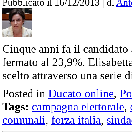
Pubblicato il 16/12/2013 | di
Ant
Cinque anni fa il candidato 
fermato al 23,9%. Elisabett
scelto attraverso una serie d
Posted in
Ducato online
,
Po
Tags:
campagna elettorale
,
comunali
,
forza italia
,
sinda