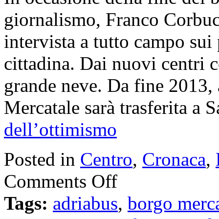
giornalismo, Franco Corbuc
intervista a tutto campo sui 
cittadina. Dai nuovi centri 
grande neve. Da fine 2013, 
Mercatale sarà trasferita a 
dell’ottimismo
Posted in
Centro
,
Cronaca
,
Comments Off
Tags:
adriabus
,
borgo merca