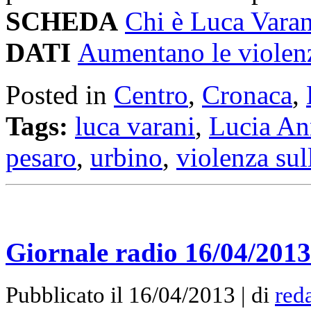
SCHEDA
Chi è Luca Varan
DATI
Aumentano le violen
Posted in
Centro
,
Cronaca
,
Tags:
luca varani
,
Lucia An
pesaro
,
urbino
,
violenza su
Giornale radio 16/04/2013
Pubblicato il 16/04/2013 | di
red