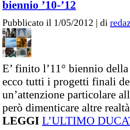
biennio ’10-’12
Pubblicato il 1/05/2012 | di
redaz
E’ finito l’11° biennio dell
ecco tutti i progetti finali d
un’attenzione particolare al
però dimenticare altre real
LEGGI
L’ULTIMO DUCA