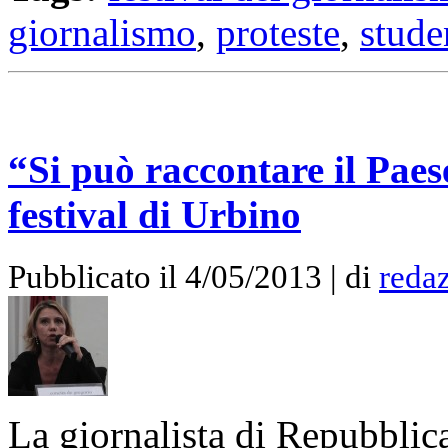
giornalismo
,
proteste
,
stude
“Si può raccontare il Pae
festival di Urbino
Pubblicato il 4/05/2013 | di
redaz
La giornalista di Repubblica