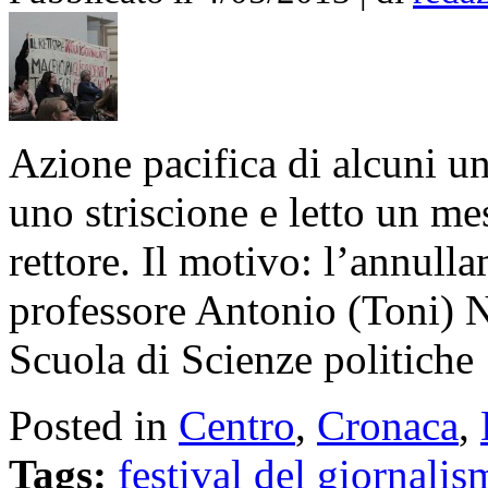
Azione pacifica di alcuni u
uno striscione e letto un me
rettore. Il motivo: l’annull
professore Antonio (Toni) Ne
Scuola di Scienze politiche
Posted in
Centro
,
Cronaca
,
Tags:
festival del giornali