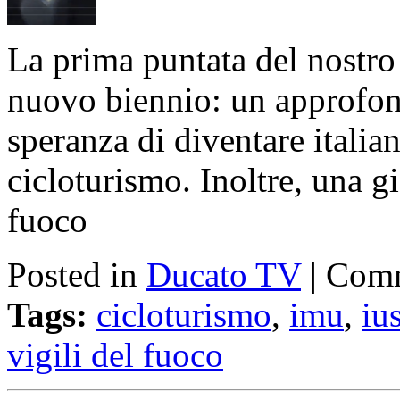
La prima puntata del nostro
nuovo biennio: un approfond
speranza di diventare italian
cicloturismo. Inoltre, una gi
fuoco
Posted in
Ducato TV
|
Comm
Tags:
cicloturismo
,
imu
,
ius
vigili del fuoco