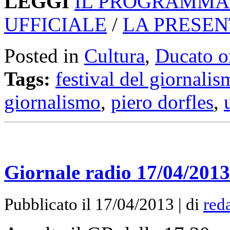
LEGGI
IL PROGRAMMA 
UFFICIALE
/
LA PRESE
Posted in
Cultura
,
Ducato o
Tags:
festival del giornali
giornalismo
,
piero dorfles
,
Giornale radio 17/04/2013
Pubblicato il 17/04/2013 | di
red