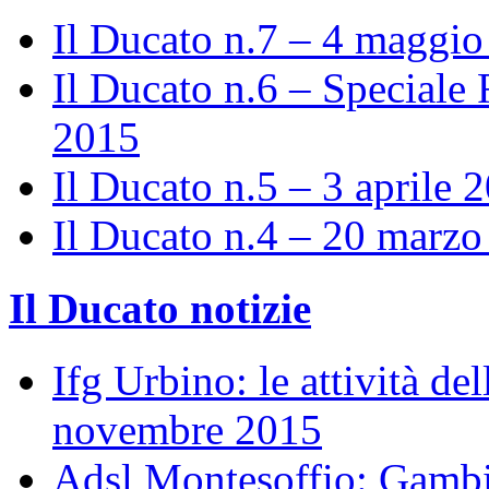
Il Ducato n.7 – 4 maggi
Il Ducato n.6 – Speciale 
2015
Il Ducato n.5 – 3 aprile 
Il Ducato n.4 – 20 marz
Il Ducato notizie
Ifg Urbino: le attività de
novembre 2015
Adsl Montesoffio: Gambi