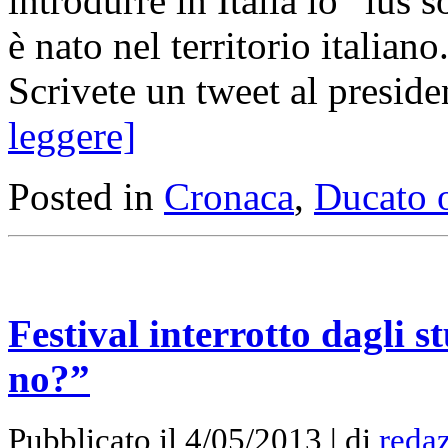
introdurre in Italia lo “ius s
è nato nel territorio italian
Scrivete un tweet al presid
leggere]
Posted in
Cronaca
,
Ducato 
Festival interrotto dagli 
no?”
Pubblicato il 4/05/2013 | di
redaz