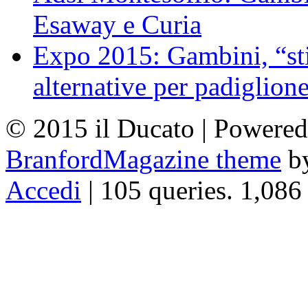
Esaway e Curia
Expo 2015: Gambini, “st
alternative per padiglion
© 2015 il Ducato | Powere
BranfordMagazine theme
b
Accedi
| 105 queries. 1,086