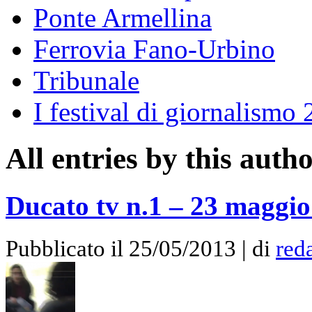
Ponte Armellina
Ferrovia Fano-Urbino
Tribunale
I festival di giornalismo
All entries by this auth
Ducato tv n.1 – 23 maggio
Pubblicato il 25/05/2013 | di
red