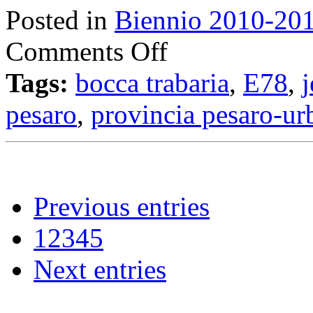
Posted in
Biennio 2010-20
Comments Off
Tags:
bocca trabaria
,
E78
,
j
pesaro
,
provincia pesaro-ur
Previous entries
1
2
3
4
5
Next entries