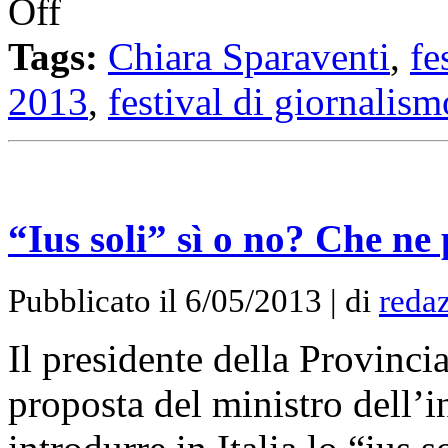
Off
Tags:
Chiara Sparaventi
,
fe
2013
,
festival di giornalism
“Ius soli” sì o no? Che ne
Pubblicato il 6/05/2013 | di
redaz
Il presidente della Provinci
proposta del ministro dell’