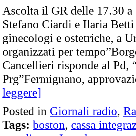
Ascolta il GR delle 17.30 a 
Stefano Ciardi e Ilaria Bett
ginecologi e ostetriche, a 
organizzati per tempo”Bor
Cancellieri risponde al Pd, 
Prg”Fermignano, approvaz
leggere]
Posted in
Giornali radio
,
Ra
Tags:
boston
,
cassa integra