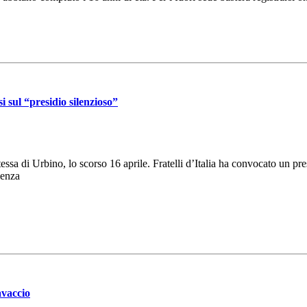
i sul “presidio silenzioso”
ssa di Urbino, lo scorso 16 aprile. Fratelli d’Italia ha convocato un pres
lenza
avaccio