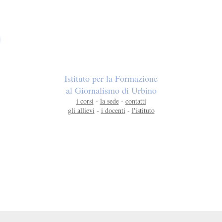
Istituto per la Formazione
al Giornalismo di Urbino
i corsi
-
la sede
-
contatti
gli allievi
-
i docenti
-
l'istituto