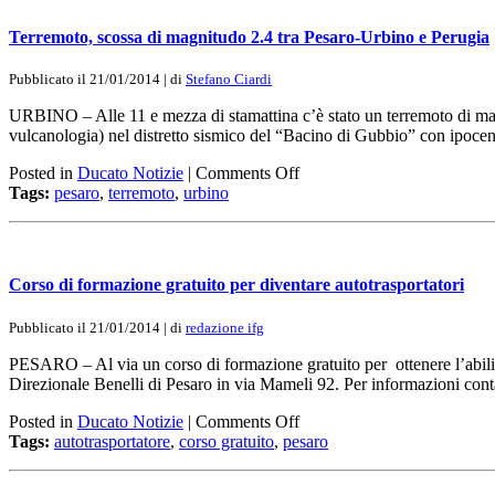
Terremoto, scossa di magnitudo 2.4 tra Pesaro-Urbino e Perugia
Pubblicato il 21/01/2014 | di
Stefano Ciardi
URBINO – Alle 11 e mezza di stamattina c’è stato un terremoto di magnit
vulcanologia) nel distretto sismico del “Bacino di Gubbio” con ipoc
Posted in
Ducato Notizie
|
Comments Off
Tags:
pesaro
,
terremoto
,
urbino
Corso di formazione gratuito per diventare autotrasportatori
Pubblicato il 21/01/2014 | di
redazione ifg
PESARO – Al via un corso di formazione gratuito per ottenere l’abilitaz
Direzionale Benelli di Pesaro in via Mameli 92. Per informazioni co
Posted in
Ducato Notizie
|
Comments Off
Tags:
autotrasportatore
,
corso gratuito
,
pesaro