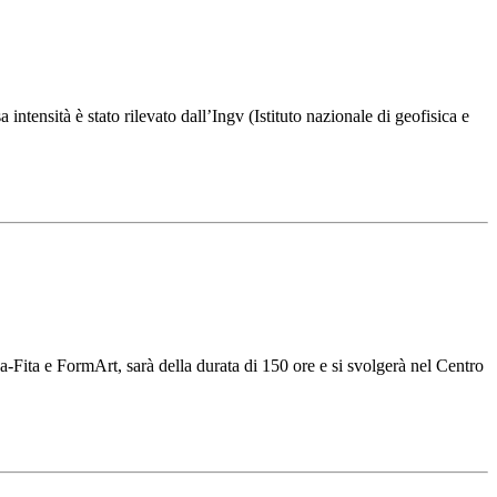
tensità è stato rilevato dall’Ingv (Istituto nazionale di geofisica e
a-Fita e FormArt, sarà della durata di 150 ore e si svolgerà nel Centro