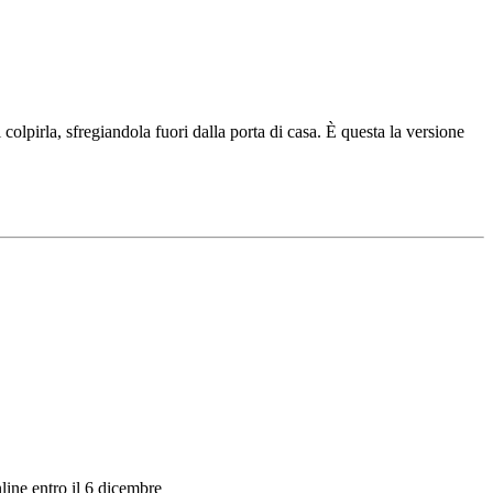
olpirla, sfregiandola fuori dalla porta di casa. È questa la versione
nline entro il 6 dicembre