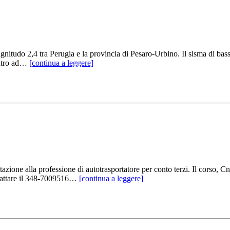
udo 2,4 tra Perugia e la provincia di Pesaro-Urbino. Il sisma di bassa in
entro ad…
[continua a leggere]
ione alla professione di autotrasportatore per conto terzi. Il corso, Cn
ntattare il 348-7009516…
[continua a leggere]