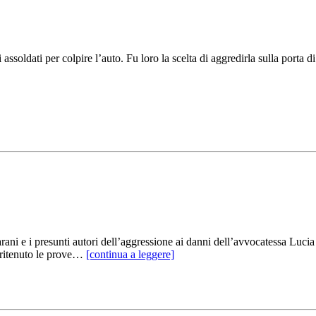
soldati per colpire l’auto. Fu loro la scelta di aggredirla sulla porta 
e i presunti autori dell’aggressione ai danni dell’avvocatessa Lucia An
a ritenuto le prove…
[continua a leggere]